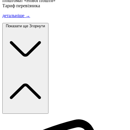
Поштомат «Нової Пошти»
Тариф перевізника
детальніше →
Показати ще
Згорнути