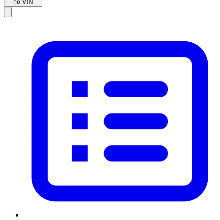
по VIN