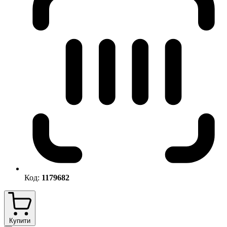
Код:
1179682
Купити