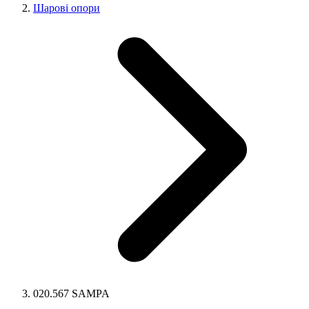
Шарові опори
020.567 SAMPA