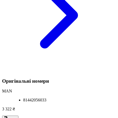
Оригінальні номери
MAN
81442056033
3 322 ₴