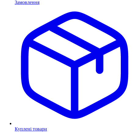
Замовлення
Куплені товари