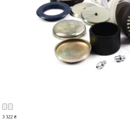
3 322 ₴