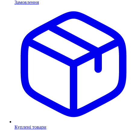
Замовлення
Куплені товари