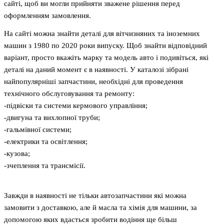
сайті, щоб ви могли прийняти зважене рішення перед
оформленням замовлення.
На сайті можна знайти деталі для вітчизняних та іноземних
машин з 1980 по 2020 роки випуску. Щоб знайти відповідний
варіант, просто вкажіть марку та модель авто і подивіться, які
деталі на даний момент є в наявності. У каталозі зібрані
найпопулярніші запчастини, необхідні для проведення
технічного обслуговування та ремонту:
-підвіски та системи кермового управління;
-двигуна та вихлопної труби;
-гальмівної системи;
-електрики та освітлення;
-кузова;
-зчеплення та трансмісії.
Завжди в наявності не тільки автозапчастини які можна
замовити з доставкою, але й масла та хімія для машини, за
допомогою яких вдасться зробити водіння ще більш