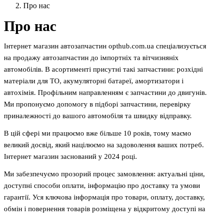
Про нас
Про нас
Інтернет магазин автозапчастин opthub.com.ua спеціализується
на продажу автозапчастин до імпортніх та вітчизняніх
автомобілів. В асортименті присутні такі запчастини: розхідні
матеріали для ТО, акумуляторні батареї, амортизатори і
автохімія. Профільним направленням є запчастини до двигунів.
Ми пропонуємо допомогу в підборі запчастини, перевірку
приналежності до вашого автомобіля та швидку відправку.
В цій сфері ми працюємо вже більше 10 років, тому маємо
великий досвід, який націлюємо на задоволення ваших потреб.
Інтернет магазин заснований у 2024 році.
Ми забезпечуємо прозорий процес замовлення: актуальні ціни,
доступні способи оплати, інформацію про доставку та умови
гарантії. Уся ключова інформація про товари, оплату, доставку,
обмін і повернення товарів розміщена у відкритому доступі на