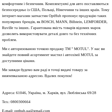
комфортним і безпечним. Комплектуючі для авто поставляються
безпосередньо із США, Польщі, Німеччини та інших країн. Тому
інтернет-магазин запчастин OptHub пропонує продукцію таких
популярних брендів, як BOSCH, MANN, Billstein, LEMFORDER,
Ruville та інших. Гарантована якість товарів відомих марок
дозволить використовувати деталі довго та без технічних
проблем.
Ми є авторизованою точкою продажу ТМ " MOTUL". У нас ви
знайдете повний асортимент мастил і автохімії MOTUL за
доступними цінами.
Ми завжди будемо вам раді в точці видачі товару за
нижчевказаною адресою. Вдалих покупок!
Адреса: 61046, Україна, м. Харків, вул. Люблінська 69/28
Тел.: 0800300664
E-mail: opthub.ua@gmail.com