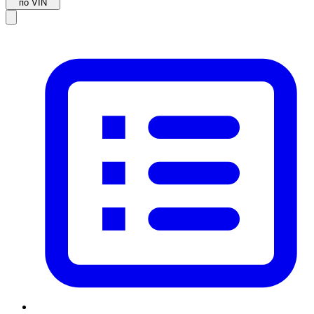
по VIN