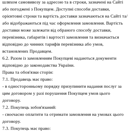
шляхом самовивозу за адресою та в строки, зазначені на Сайті
або погоджені з Покупцем. Доступні способи доставки,
орієнтовні строки та вартість доставки зазначаються на Сайті та/
або відображаються під час оформлення замовлення. Вартість
доставки може залежати від обраного способу доставки,
перевізника, габаритів і вартості замовлення та визначається
відповідно до чинних тарифів перевізника або умов,
встановлених Продавцем.
6.2. Разом із замовленням Покупцеві надаються документи
відповідно до законодавства України.
Права та обов'язки сторін:
7.1. Продавець має право:
- в односторонньому порядку призупинити надання послуг за
цим договором у разі порушення Покупцем умов цього
договору.
7.2. Покупець зобов'язаний:
- своєчасно оплатити та отримати замовлення на умовах цього
договору.
7.3. Покупець має право: