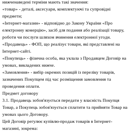
нижченаведені терміни мають такі значення:
«товар» - деталі, аксесуари, комплектуючі та супровідні
предмети;
«Інтернет-магазин» - відповідно до Закону України «Про
електронну комерцію», засіб для подання або реалізації товару,
роботи чи послуги шляхом вчинення електронної угоди.
«Продавець» - ФОП, що реалізує товари, які представлені на
Інтернет-сайті.
«Покупець» - фізична особа, яка уклала з Продавцем Договір на
умовах, викладених нижче.
«Замовлення» - вибір окремих позицій із переліку товарів,
зазначених Покупцем під час розміщення замовлення та
проведення оплати.
Предмет договору
3.1. Продавець зобов'язується передати у власність Покупця
Товар, а Покупець зобов'язується сплатити та прийняти Товар на
умовах цього Договору.
Цей Договір регулює купівлю-продаж товарів в Інтернет-
магазині, зокрема: