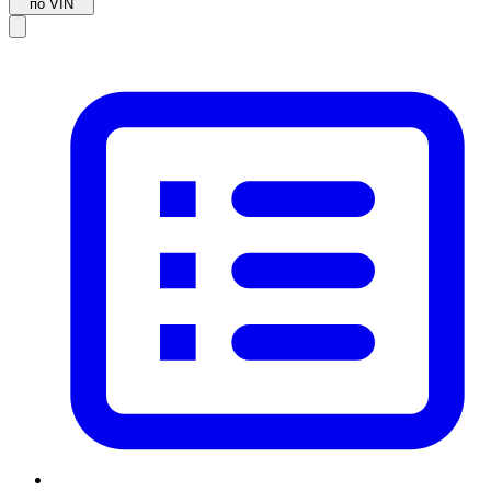
по VIN