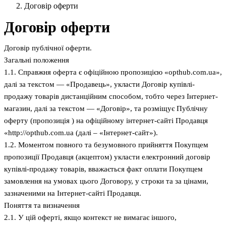
Договір оферти
Договір оферти
Договір публічної оферти.
Загальні положення
1.1. Справжня оферта є офіційною пропозицією «opthub.com.ua»,
далі за текстом — «Продавець», укласти Договір купівлі-
продажу товарів дистанційним способом, тобто через Інтернет-
магазин, далі за текстом — «Договір», та розміщує Публічну
оферту (пропозиція ) на офіційному інтернет-сайті Продавця
«http://opthub.com.ua (далі – «Інтернет-сайт»).
1.2. Моментом повного та безумовного прийняття Покупцем
пропозиції Продавця (акцептом) укласти електронний договір
купівлі-продажу товарів, вважається факт оплати Покупцем
замовлення на умовах цього Договору, у строки та за цінами,
зазначеними на Інтернет-сайті Продавця.
Поняття та визначення
2.1. У цій оферті, якщо контекст не вимагає іншого,