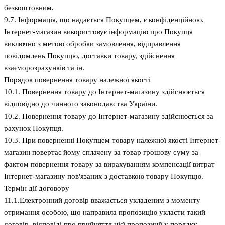
безкоштовним.
9.7. Інформація, що надається Покупцем, є конфіденційною.
Інтернет-магазин використовує інформацію про Покупця
виключно з метою обробки замовлення, відправлення
повідомлень Покупцю, доставки товару, здійснення
взаєморозрахунків та ін.
Порядок повернення товару належної якості
10.1. Повернення товару до Інтернет-магазину здійснюється
відповідно до чинного законодавства України.
10.2. Повернення товару до Інтернет-магазину здійснюється за
рахунок Покупця.
10.3. При поверненні Покупцем товару належної якості Інтернет-
магазин повертає йому сплачену за товар грошову суму за
фактом повернення товару за вирахуванням компенсації витрат
Інтернет-магазину пов'язаних з доставкою товару Покупцю.
Термін дії договору
11.1.Електронний договір вважається укладеним з моменту
отримання особою, що направила пропозицію укласти такий
договір, відповіді про прийняття цієї пропозиції у порядку,