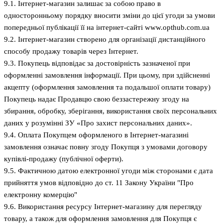
9.1. Інтернет-магазин залишає за собою право в
односторонньому порядку вносити зміни до цієї угоди за умови
попередньої публікації її на інтернет-сайті www.opthub.com.ua
9.2. Інтернет-магазин створено для організації дистанційного
способу продажу товарів через Інтернет.
9.3. Покупець відповідає за достовірність зазначеної при
оформленні замовлення інформації. При цьому, при здійсненні
акцепту (оформлення замовлення та подальшої оплати товару)
Покупець надає Продавцю свою беззастережну згоду на
збирання, обробку, зберігання, використання своїх персональних
даних у розумінні ЗУ «Про захист персональних даних».
9.4. Оплата Покупцем оформленого в Інтернет-магазині
замовлення означає повну згоду Покупця з умовами договору
купівлі-продажу (публічної оферти).
9.5. Фактичною датою електронної угоди між сторонами є дата
прийняття умов відповідно до ст. 11 Закону України "Про
електронну комерцію"
9.6. Використання ресурсу Інтернет-магазину для перегляду
товару, а також для оформлення замовлення для Покупця є