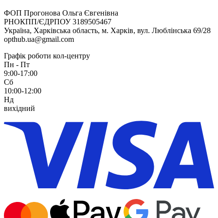
ФОП Прогонова Ольга Євгенівна
РНОКПП/ЄДРПОУ 3189505467
Україна, Харківська область, м. Харків, вул. Люблінська 69/28
opthub.ua@gmail.com
Графік роботи кол-центру
Пн - Пт
9:00-17:00
Сб
10:00-12:00
Нд
вихідний