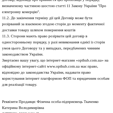
визначеному частиною шостою статті 11 Закону України "Про
електронну комерцію".
11.2. До закінчення терміну дії цей Договір може бути
розірваний за взаємною згодою сторін до моменту фактичної
доставки товару шляхом повернення коштів
11.3. Сторони мають право розірвати цей договір в
односторонньому порядку, у разі невиконання однієї із сторін
умов цього Договору та у випадках, передбачених чинним
законодавством України.
Звертаємо вашу увагу, що інтернет-магазин «opthub.com.ua» на
офіційному інтернет-сайті www.opthub.com.ua має право,
відповідно до законодавства України, надавати право
користування інтернет платформою ФОП та юридичним особам
для реалізації товару.
Реквізити Продавця: Фізична особа-підприємець Ткаченко
Катерина Володимирівна