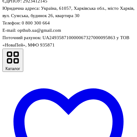
ЄДРПОУ: 2923412145
Юридична адреса: Україна, 61057, Харківська обл., місто Харків,
вул. Сумська, будинок 26, квартира 30
Телефон: 0 800 300 664
E-mail: opthub.ua@gmail.com
Поточний рахунок: UA249358710000067327000095863 у ТОВ
«НоваПей», МФО 935871
Каталог