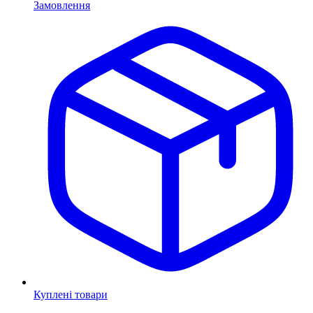
Замовлення
Куплені товари