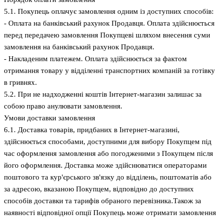
5.1. Покупець оплачує замовлення одним із доступних способів:
- Оплата на банківський рахунок Продавця. Оплата здійснюється
перед передачею замовлення Покупцеві шляхом внесення суми
замовлення на банківський рахунок Продавця.
- Накладеним платежем. Оплата здійснюється за фактом
отримання товару у відділенні транспортних компаній за готівку
в гривнях.
5.2. При не надходженні коштів Інтернет-магазин залишає за
собою право анулювати замовлення.
Умови доставки замовлення
6.1. Доставка товарів, придбаних в Інтернет-магазині,
здійснюється способами, доступними для вибору Покупцем під
час оформлення замовлення або погодженими з Покупцем після
його оформлення. Доставка може здійснюватися операторами
поштового та кур'єрського зв'язку до відділень, поштоматів або
за адресою, вказаною Покупцем, відповідно до доступних
способів доставки та тарифів обраного перевізника.Також за
наявності відповідної опції Покупець може отримати замовлення