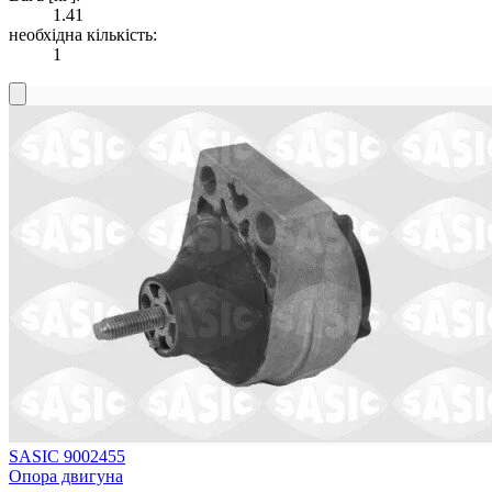
1.41
необхідна кількість:
1
SASIC 9002455
Опора двигуна