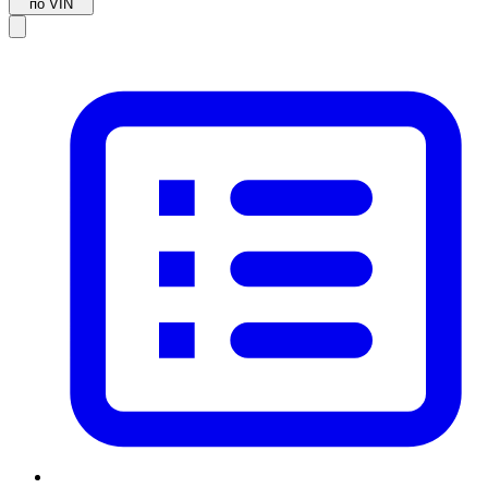
по VIN