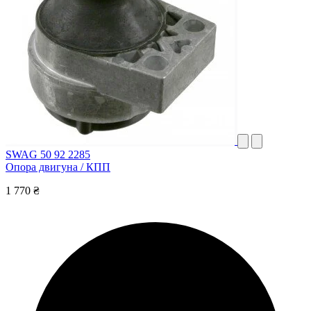
SWAG 50 92 2285
Опора двигуна / КПП
1 770 ₴