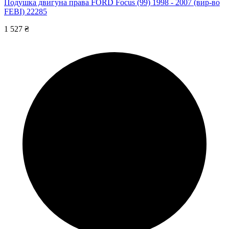
Подушка двигуна права FORD Focus (99) 1998 - 2007 (вир-во
FEBI) 22285
1 527 ₴