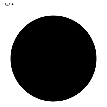
1 843 ₴