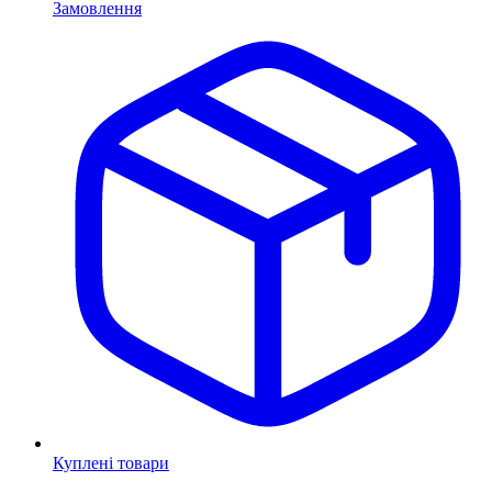
Замовлення
Куплені товари