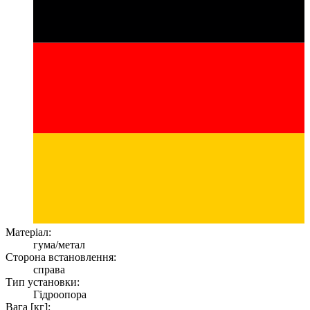
Матеріал:
гума/метал
Сторона встановлення:
справа
Тип установки:
Гідроопора
Вага [кг]: