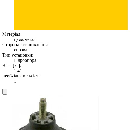
Матеріал:
гума/метал
Сторона встановлення:
справа
Тип установки:
Гідроопора
Вага [кг]:
1.41
необхідна кількість:
1