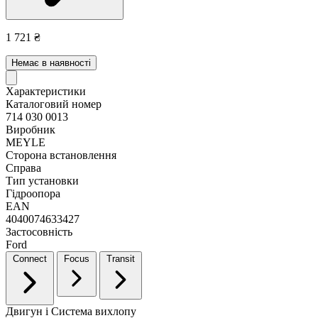
1 721 ₴
Немає в наявності
Характеристики
Каталоговий номер
714 030 0013
Виробник
MEYLE
Сторона встановлення
Справа
Тип установки
Гідроопора
EAN
4040074633427
Застосовність
Ford
Connect
Focus
Transit
Двигун і Система вихлопу