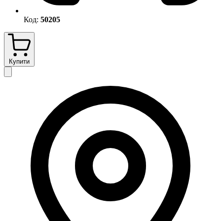
Код:
50205
Купити