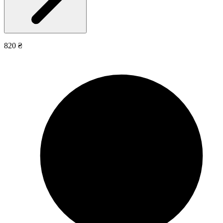
820 ₴