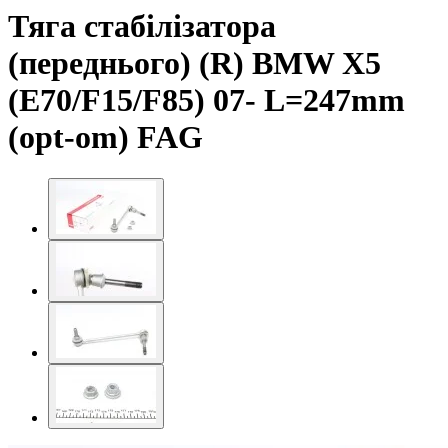
Тяга стабілізатора
(переднього) (R) BMW X5
(E70/F15/F85) 07- L=247mm
(opt-om) FAG