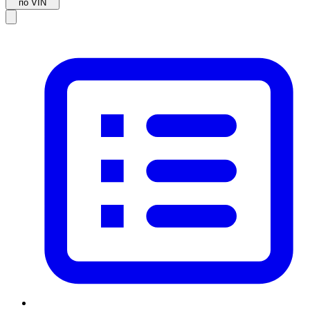
по VIN