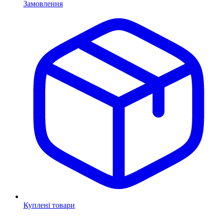
Замовлення
Куплені товари