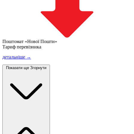
Поштомат «Нової Пошти»
Тариф перевізника
детальніше →
Показати ще
Згорнути