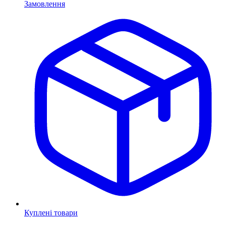
Замовлення
Куплені товари