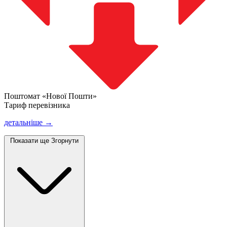
Поштомат «Нової Пошти»
Тариф перевізника
детальніше →
Показати ще
Згорнути