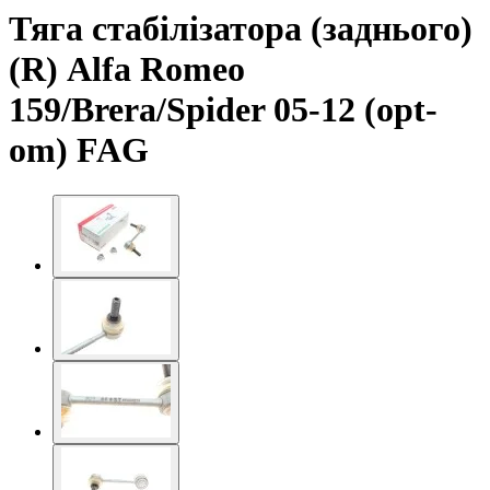
Тяга стабілізатора (заднього)
(R) Alfa Romeo
159/Brera/Spider 05-12 (opt-
om) FAG