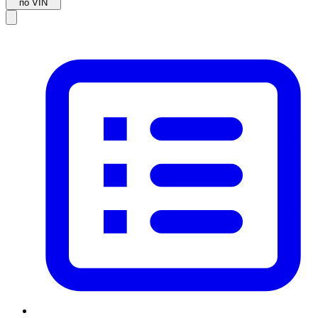
по VIN