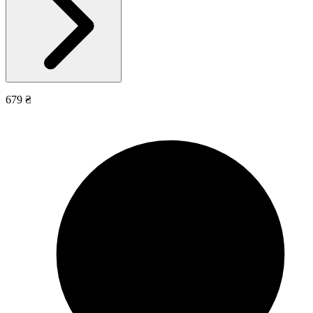
679 ₴