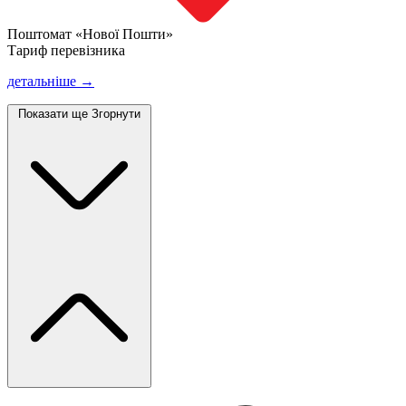
Поштомат «Нової Пошти»
Тариф перевізника
детальніше →
Показати ще
Згорнути