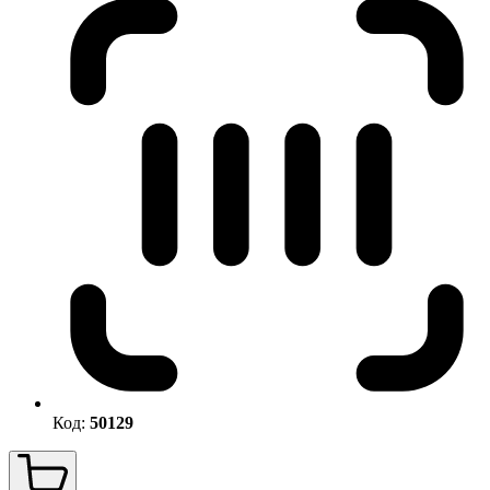
Код:
50129