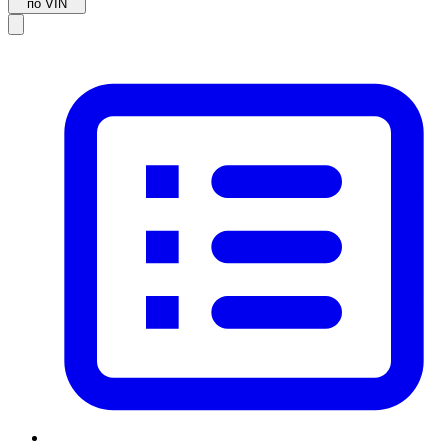
по VIN