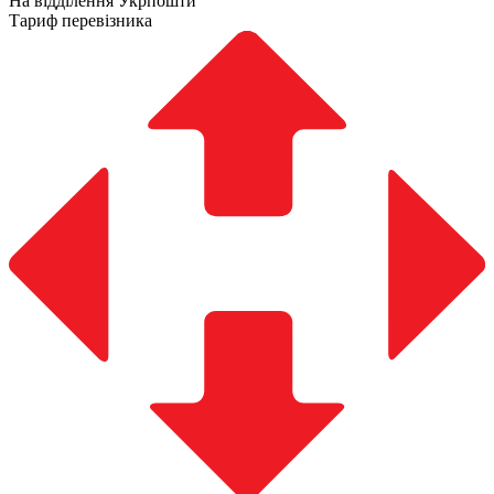
На відділення Укрпошти
Тариф перевізника