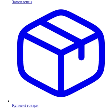
Замовлення
Куплені товари