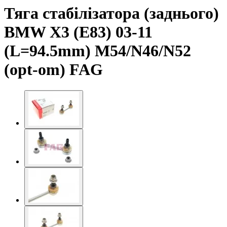
Тяга стабілізатора (заднього)
BMW X3 (E83) 03-11
(L=94.5mm) M54/N46/N52
(opt-om) FAG