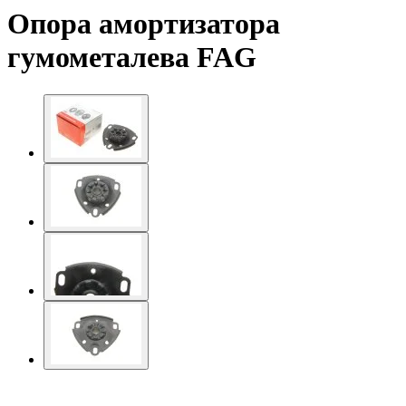
Опора амортизатора
гумометалева FAG