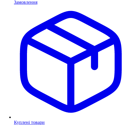
Замовлення
Куплені товари