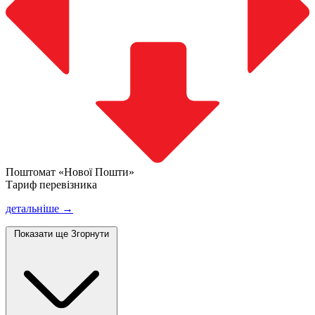
Поштомат «Нової Пошти»
Тариф перевізника
детальніше →
Показати ще
Згорнути