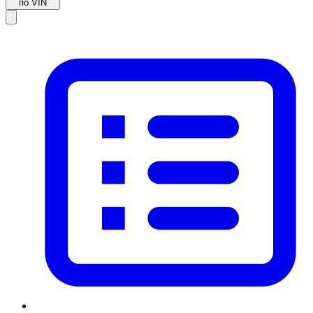
по VIN