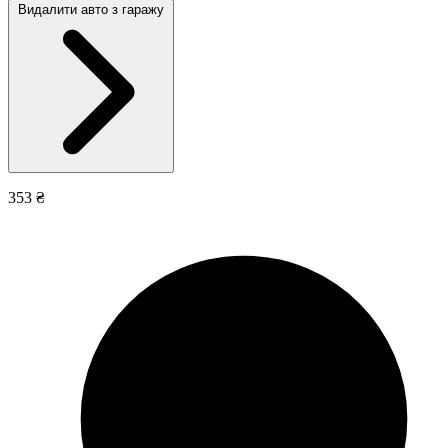
Видалити авто з гаражу
353 ₴