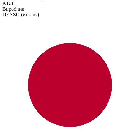
K16TT
Виробник
DENSO
(Японія)