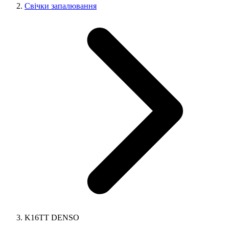
Свічки запалювання
K16TT DENSO