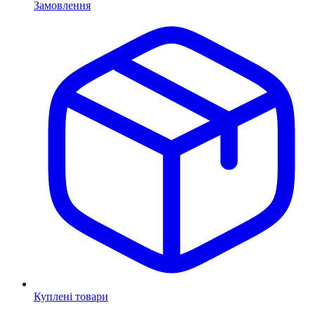
Замовлення
Куплені товари