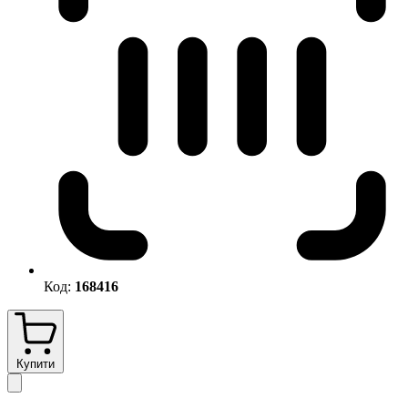
Код:
168416
Купити