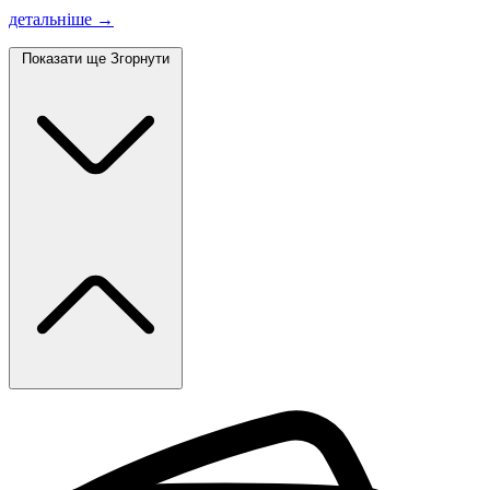
детальніше →
Показати ще
Згорнути