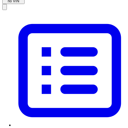
по VIN