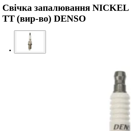
Свічка запалювання NICKEL
TT (вир-во) DENSO