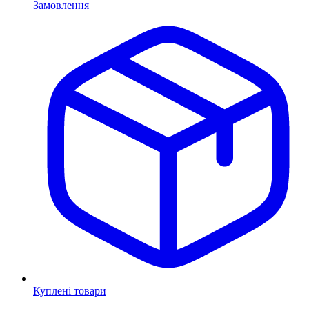
Замовлення
Куплені товари