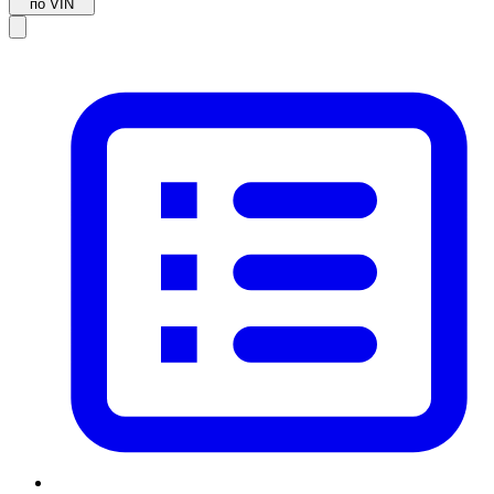
по VIN