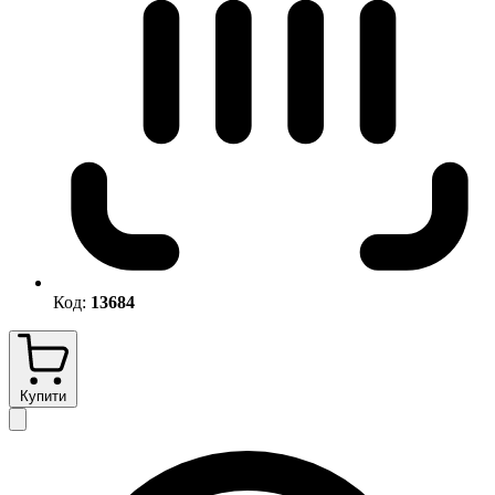
Код:
13684
Купити