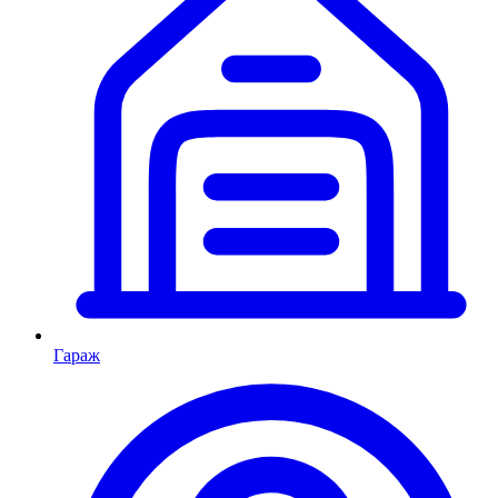
Гараж