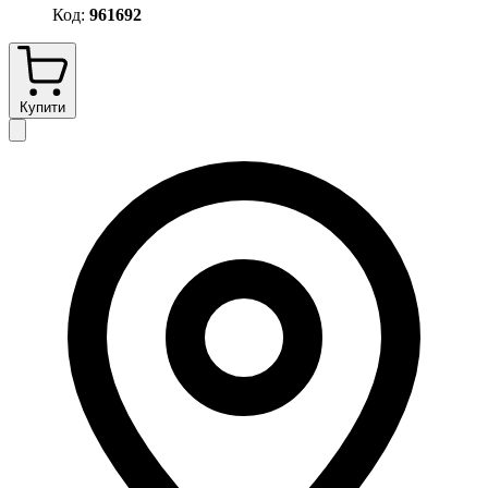
Код:
961692
Купити