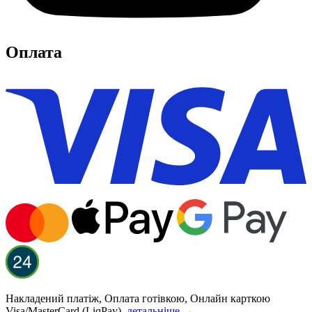
Оплата
Накладений платіж, Оплата готівкою, Онлайн карткою
Visa/MasterCard (LiqPay),
детальніше →