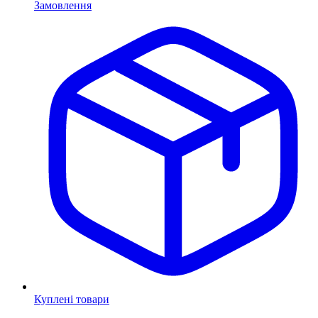
Замовлення
Куплені товари