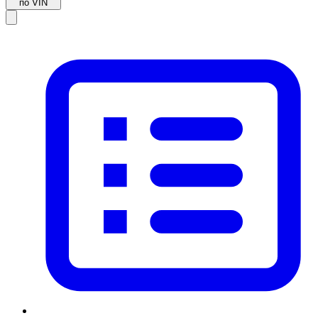
по VIN