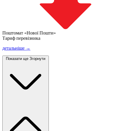
Поштомат «Нової Пошти»
Тариф перевізника
детальніше →
Показати ще
Згорнути