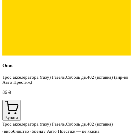
Опис
Трос акселератора (газу) Газель,Соболь дв.402 (вставка) (вир-во
Авто Престиж)
86 ₴
Купити
Трос акселератора (газу) Газель,Соболь дв.402 (вставка)
(виробництво) бренду Авто Престиж — це якісна