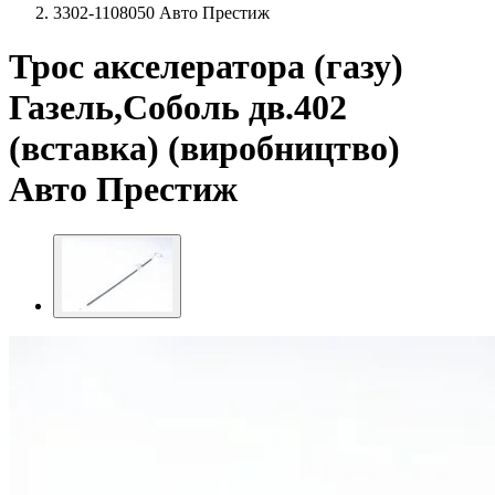
3302-1108050 Авто Престиж
Трос акселератора (газу)
Газель,Соболь дв.402
(вставка) (виробництво)
Авто Престиж