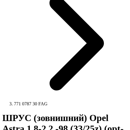
771 0787 30 FAG
ШРУС (зовнишний) Opel
Astra 1.8-2.2 -98 (33/25z) (opt-