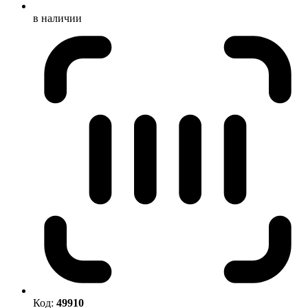
в наличии
Код:
49910