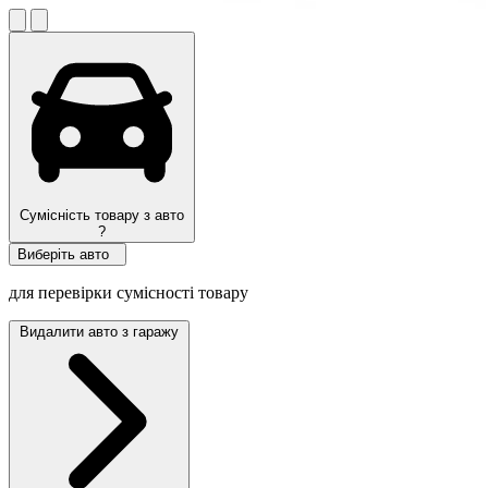
Сумісність товару з авто
?
Виберіть авто
для перевірки сумісності товару
Видалити авто з гаражу