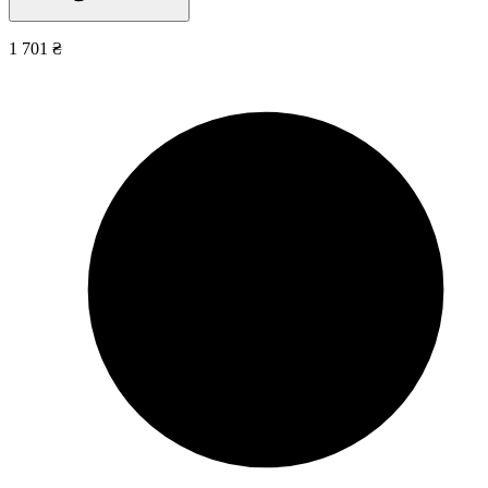
1 701 ₴