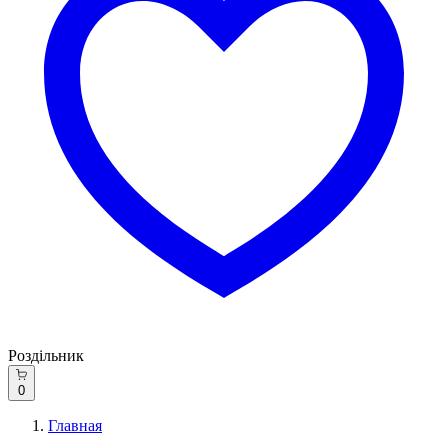
Роздільник
0
Главная