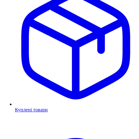
Куплені товари