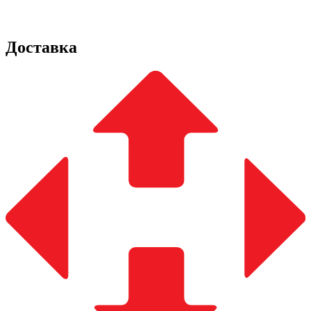
Доставка