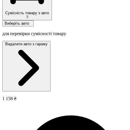
Сумісність товару з авто
?
Виберіть авто
для перевірки сумісності товару
Видалити авто з гаражу
1 158 ₴