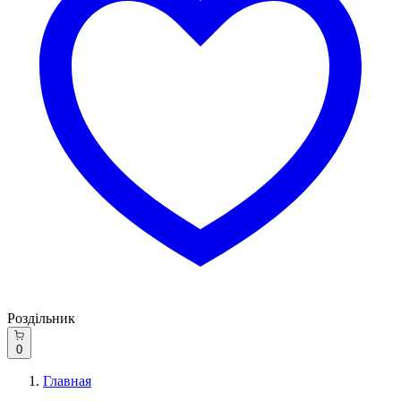
Роздільник
0
Главная