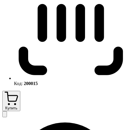
Код:
200015
Купить