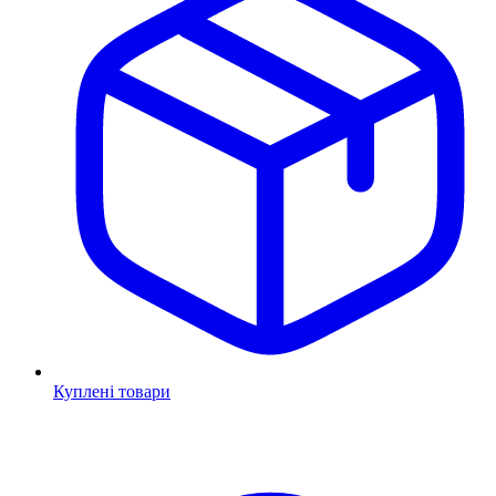
Куплені товари