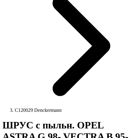
C120029 Denckermann
ШРУС с пыльн. OPEL
ASTRA G 98- VECTRA B 95-