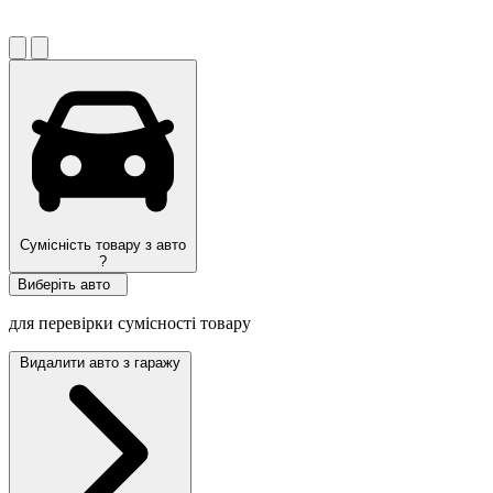
Сумісність товару з авто
?
Виберіть авто
для перевірки сумісності товару
Видалити авто з гаражу