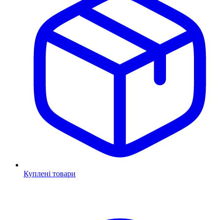
Куплені товари