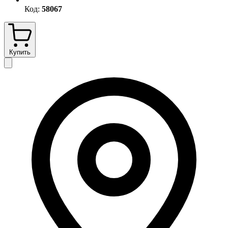
Код:
58067
Купить