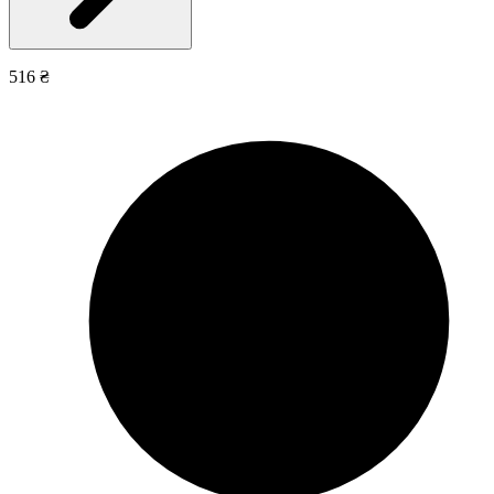
516 ₴