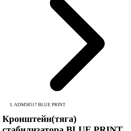
ADM58517 BLUE PRINT
Кронштейн(тяга)
стабилизатора BLUE PRINT