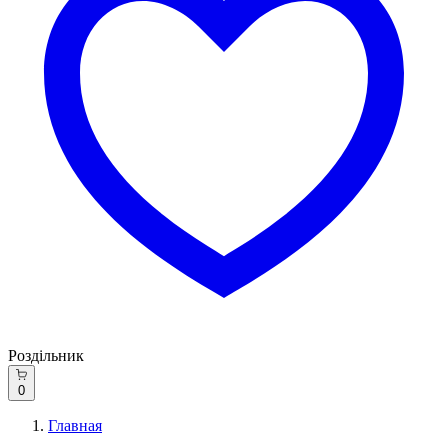
Роздільник
0
Главная