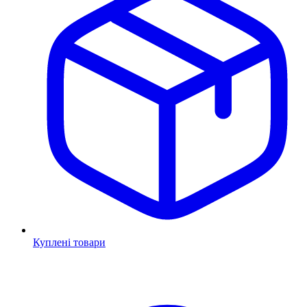
Куплені товари