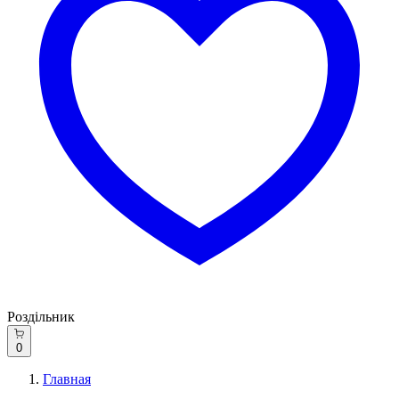
Роздільник
0
Главная