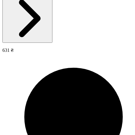
631 ₴