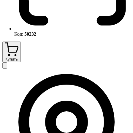
Код:
50232
Купить