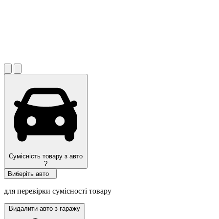
Сумісність товару з авто
?
Виберіть авто
для перевірки сумісності товару
Видалити авто з гаражу