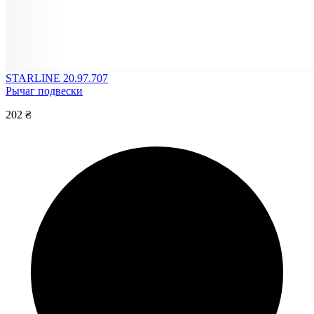
STARLINE 20.97.707
Рычаг подвески
202 ₴