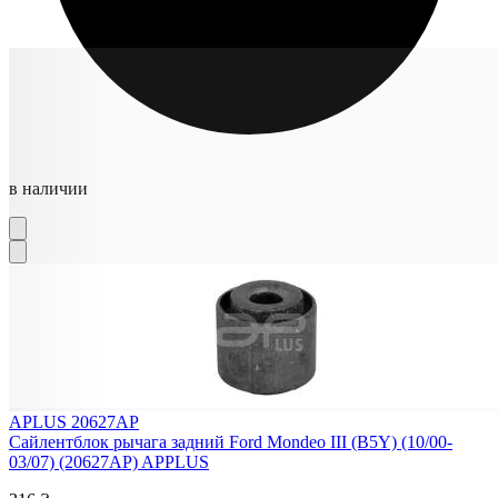
в наличии
APLUS 20627AP
Сайлентблок рычага задний Ford Mondeo III (B5Y) (10/00-
03/07) (20627AP) APPLUS