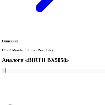
Описание
FORD Mondeo III 00-, (Rear, L/R)
Аналоги «BIRTH BX5058»