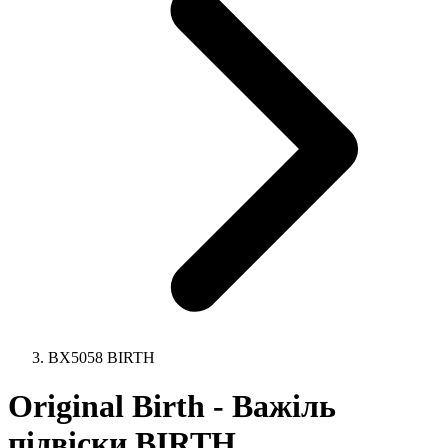
BX5058 BIRTH
Original Birth - Важіль
підвіски BIRTH