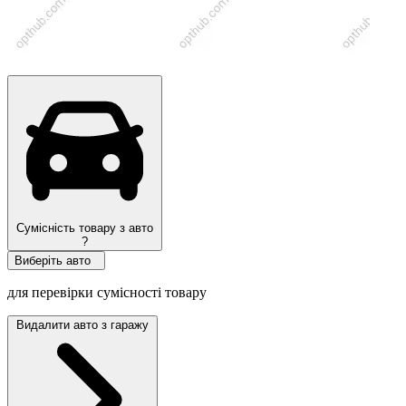
Сумісність товару з авто
?
Виберіть авто
для перевірки сумісності товару
Видалити авто з гаражу