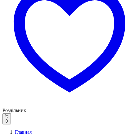
Роздільник
0
Главная