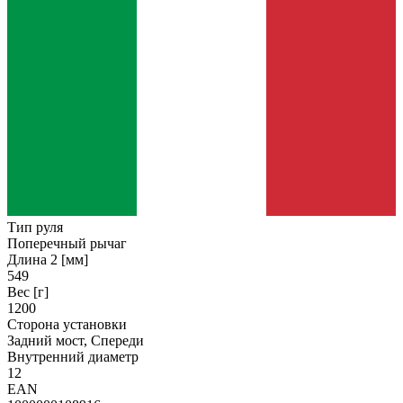
Тип руля
Поперечный рычаг
Длина 2 [мм]
549
Вес [г]
1200
Сторона установки
Задний мост, Спереди
Внутренний диаметр
12
EAN