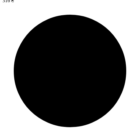
316 ₴