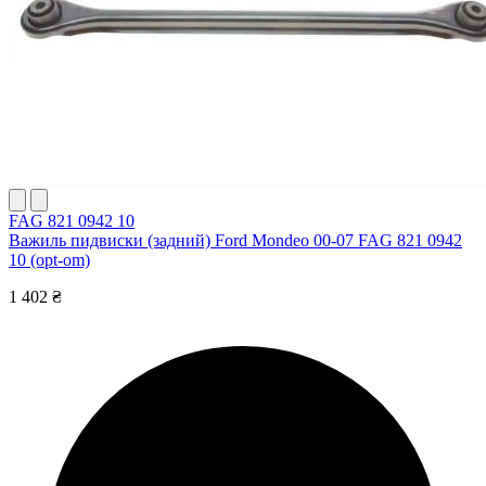
FAG 821 0942 10
Важиль пидвиски (задний) Ford Mondeo 00-07 FAG 821 0942
10 (opt-om)
1 402 ₴