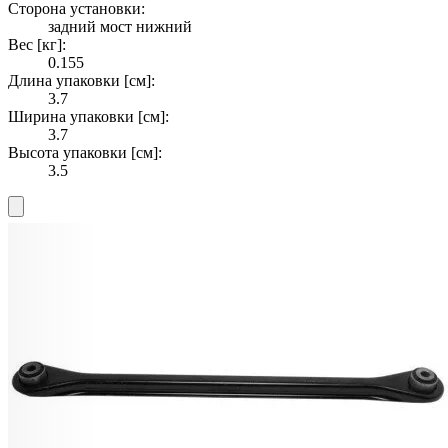
Сторона установки:
задний мост нижний
Вес [кг]:
0.155
Длина упаковки [см]:
3.7
Ширина упаковки [см]:
3.7
Высота упаковки [см]:
3.5