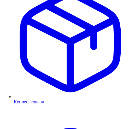
Куплені товари