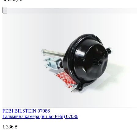
FEBI BILSTEIN 07086
Гальмівна камера (ви-во Febi) 07086
1 336 ₴