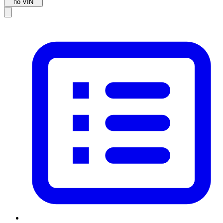
по VIN