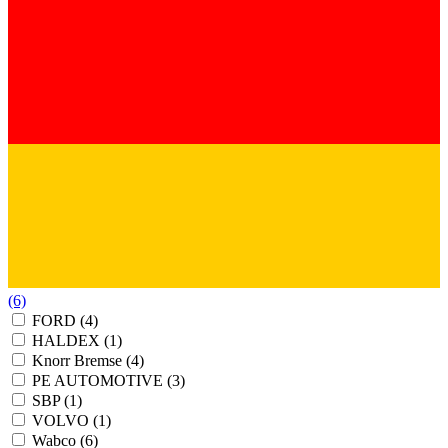
(6)
FORD
(4)
HALDEX
(1)
Knorr Bremse
(4)
PE AUTOMOTIVE
(3)
SBP
(1)
VOLVO
(1)
Wabco
(6)