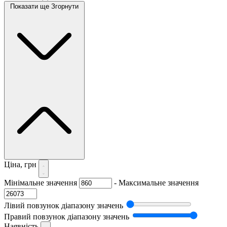
Показати ще
Згорнути
Ціна, грн
Мінімальне значення
-
Максимальне значення
Лівий повзунок діапазону значень
Правий повзунок діапазону значень
Наявність