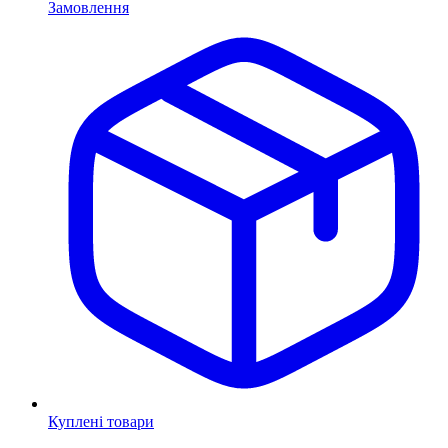
Замовлення
Куплені товари