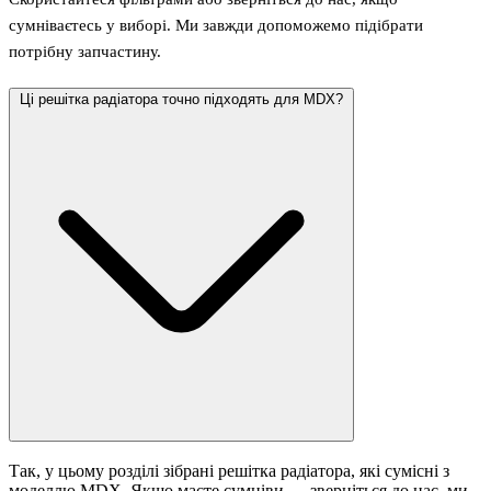
сумніваєтесь у виборі. Ми завжди допоможемо підібрати
потрібну запчастину.
Ці решітка радіатора точно підходять для MDX?
Так, у цьому розділі зібрані решітка радіатора, які сумісні з
моделлю MDX. Якщо маєте сумніви — зверніться до нас, ми