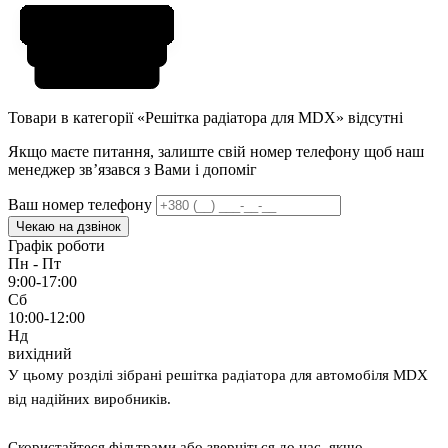
Товари в категорії «Решітка радіатора для MDX» відсутні
Якщо маєте питання, залиште свій номер телефону щоб наш
менеджер звʼязався з Вами і допоміг
Ваш номер телефону
Чекаю на дзвінок
Графік роботи
Пн - Пт
9:00-17:00
Сб
10:00-12:00
Нд
вихідний
У цьому розділі зібрані решітка радіатора для автомобіля MDX
від надійних виробників.
Скористайтеся фільтрами або зверніться до нас, якщо