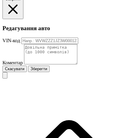
Редагування авто
VIN-код
Коментар
Скасувати
Зберегти