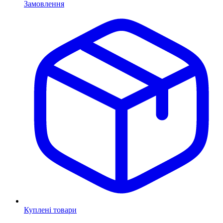
Замовлення
Куплені товари