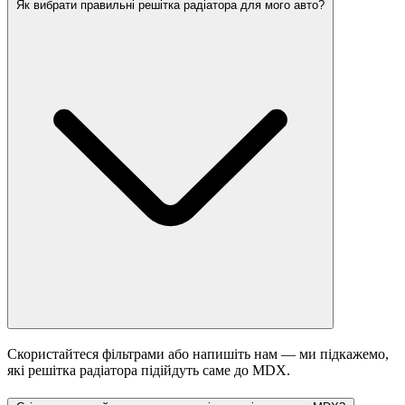
Як вибрати правильні решітка радіатора для мого авто?
Скористайтеся фільтрами або напишіть нам — ми підкажемо,
які решітка радіатора підійдуть саме до MDX.