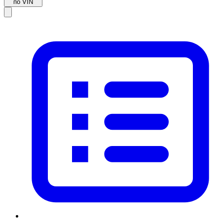
по VIN