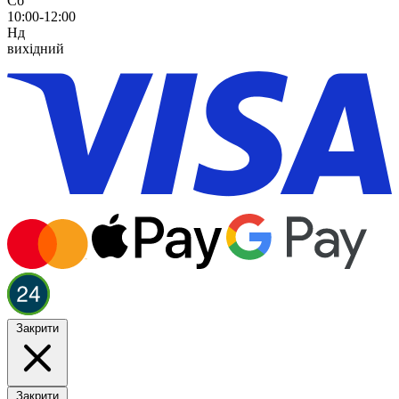
Сб
10:00-12:00
Нд
вихідний
Закрити
Закрити