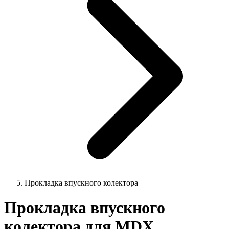
Прокладка впускного колектора
Прокладка впускного
колектора для MDX