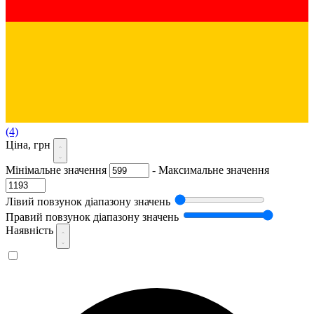
(4)
Ціна, грн
Мінімальне значення
-
Максимальне значення
Лівий повзунок діапазону значень
Правий повзунок діапазону значень
Наявність