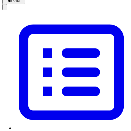
по VIN