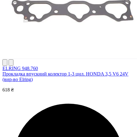
ELRING 948.760
Прокладка впускний колектор 1-3 цил. HONDA 3,5 V6 24V
(вир-во Elring)
618 ₴