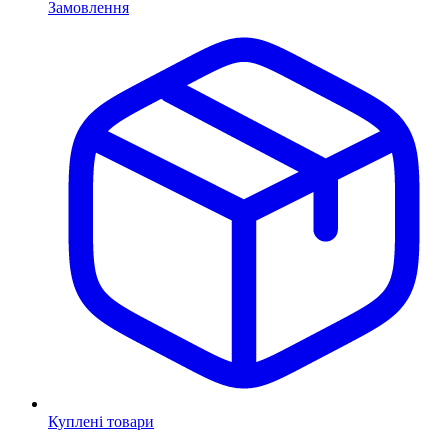
Замовлення
Куплені товари