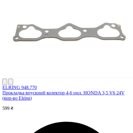
ELRING 948.770
Прокладка впускний колектор 4-6 цил. HONDA 3,5 V6 24V
(вир-во Elring)
599 ₴