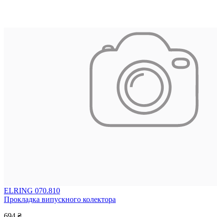
ELRING 070.810
Прокладка випускного колектора
694 ₴