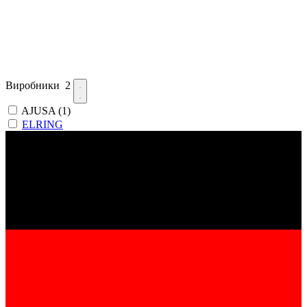
Виробники
2
AJUSA
(1)
ELRING