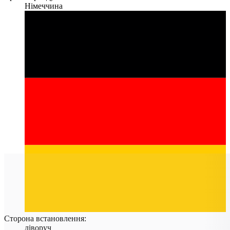
Німеччина
Сторона встановлення:
ліворуч