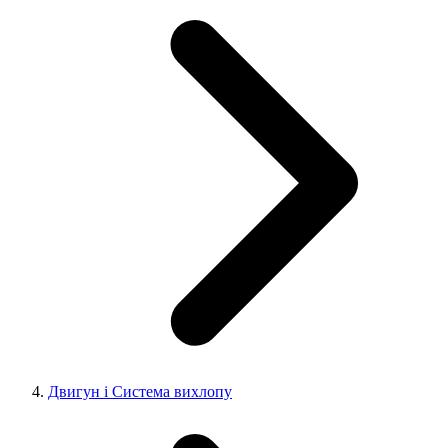
Двигун і Система вихлопу