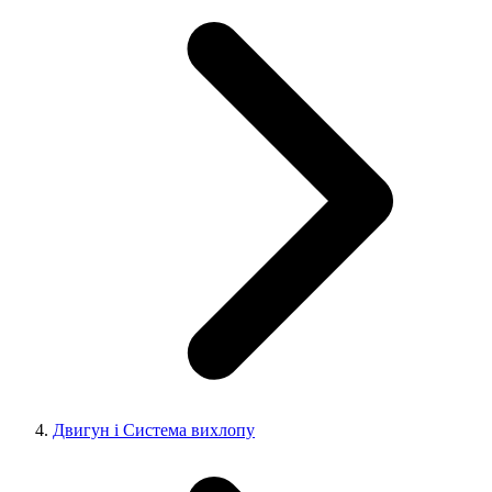
Двигун і Система вихлопу