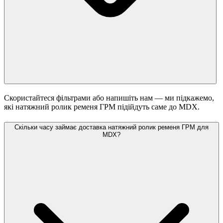
Скористайтеся фільтрами або напишіть нам — ми підкажемо,
які натяжний ролик ременя ГРМ підійдуть саме до MDX.
Скільки часу займає доставка натяжний ролик ременя ГРМ для
MDX?