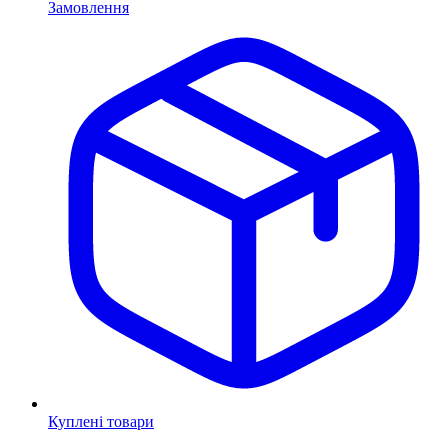
Замовлення
Куплені товари