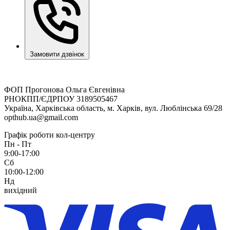
Замовити дзвінок
ФОП Прогонова Ольга Євгенівна
РНОКПП/ЄДРПОУ 3189505467
Україна, Харківська область, м. Харків, вул. Люблінська 69/28
opthub.ua@gmail.com
Графік роботи кол-центру
Пн - Пт
9:00-17:00
Сб
10:00-12:00
Нд
вихідний