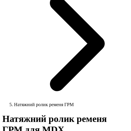
Натяжний ролик ременя ГРМ
Натяжний ролик ременя
ГРМ для MDX