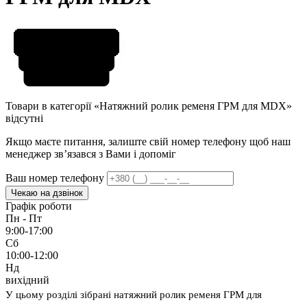
Товари в категорії «Натяжний ролик ременя ГРМ для MDX»
відсутні
Якщо маєте питання, залиште свій номер телефону щоб наш
менеджер звʼязався з Вами і допоміг
Ваш номер телефону
Чекаю на дзвінок
Графік роботи
Пн - Пт
9:00-17:00
Сб
10:00-12:00
Нд
вихідний
У цьому розділі зібрані натяжний ролик ременя ГРМ для