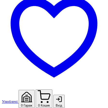
Улюблені
0
Гараж
0
Кошик
Вхід