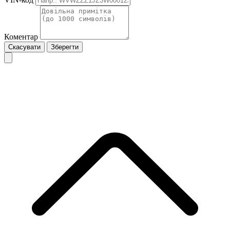
Коментар
Скасувати
Зберегти