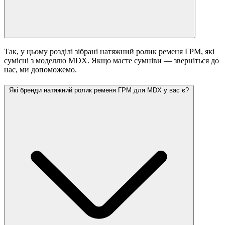
Так, у цьому розділі зібрані натяжний ролик ременя ГРМ, які
сумісні з моделлю MDX. Якщо маєте сумніви — зверніться до
нас, ми допоможемо.
Які бренди натяжний ролик ременя ГРМ для MDX у вас є?