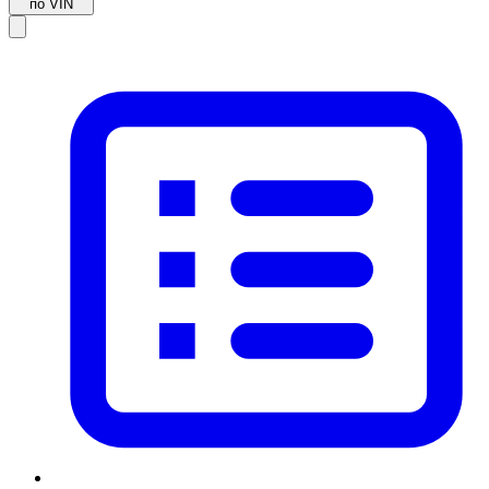
по VIN