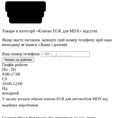
Товари в категорії «Клапан EGR для MDX» відсутні
Якщо маєте питання, залиште свій номер телефону щоб наш
менеджер звʼязався з Вами і допоміг
Ваш номер телефону
Чекаю на дзвінок
Графік роботи
Пн - Пт
9:00-17:00
Сб
10:00-12:00
Нд
вихідний
У цьому розділі зібрані клапан EGR для автомобіля MDX від
надійних виробників.
Скористайтеся фільтрами або зверніться до нас, якщо