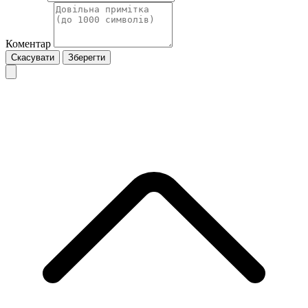
Коментар
Скасувати
Зберегти