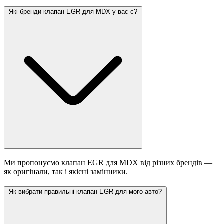
Які бренди клапан EGR для MDX у вас є?
Ми пропонуємо клапан EGR для MDX від різних брендів —
як оригінали, так і якісні замінники.
Як вибрати правильні клапан EGR для мого авто?