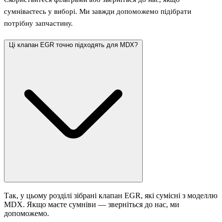
сумніваєтесь у виборі. Ми завжди допоможемо підібрати
потрібну запчастину.
Ці клапан EGR точно підходять для MDX?
Так, у цьому розділі зібрані клапан EGR, які сумісні з моделлю
MDX. Якщо маєте сумніви — зверніться до нас, ми
допоможемо.