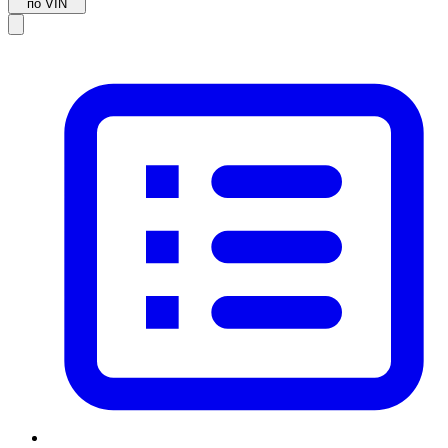
по VIN