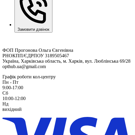
Замовити дзвінок
ФОП Прогонова Ольга Євгенівна
РНОКПП/ЄДРПОУ 3189505467
Україна, Харківська область, м. Харків, вул. Люблінська 69/28
opthub.ua@gmail.com
Графік роботи кол-центру
Пн - Пт
9:00-17:00
Сб
10:00-12:00
Нд
вихідний