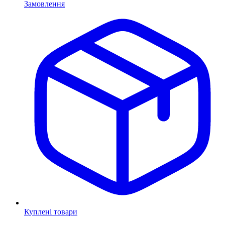
Замовлення
Куплені товари