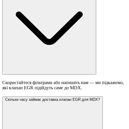
Скористайтеся фільтрами або напишіть нам — ми підкажемо,
які клапан EGR підійдуть саме до MDX.
Скільки часу займає доставка клапан EGR для MDX?