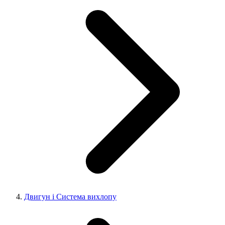
Двигун і Система вихлопу