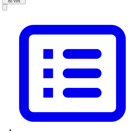
по VIN