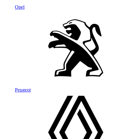
Opel
Peugeot