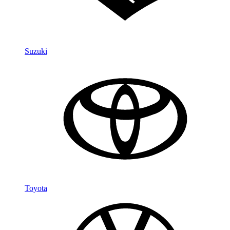
Suzuki
Toyota