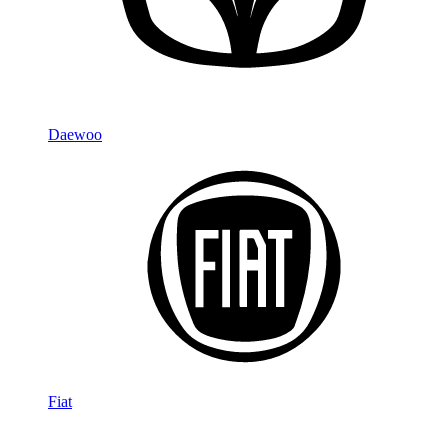
Daewoo
Fiat