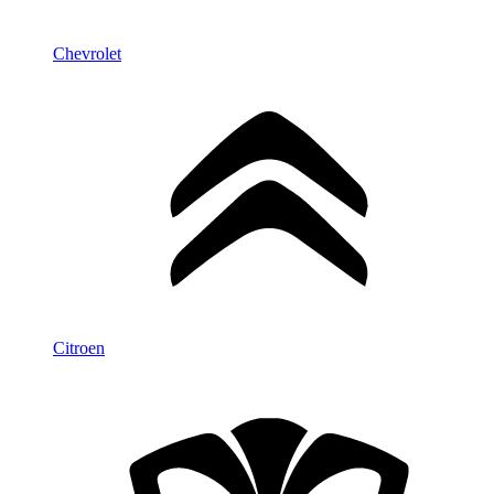
Chevrolet
Citroen