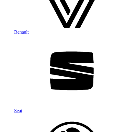
Renault
Seat