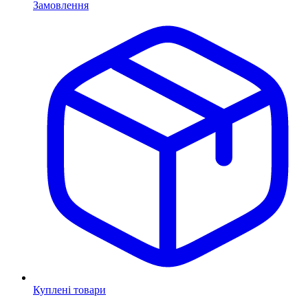
Замовлення
Куплені товари