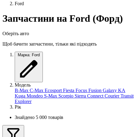
Ford
Запчастини на Ford (Форд)
Оберіть авто
Щоб бачити запчастини, тільки які підходять
Марка: Ford
Модель
B-Max
C-Max
Ecosport
Fiesta
Focus
Fusion
Galaxy
KA
Kuga
Mondeo
S-Max
Scorpio
Sierra
Connect
Courier
Transit
Explorer
Рік
Знайдено 5 000 товарів