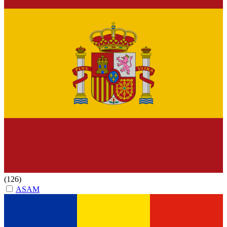
(126)
ASAM