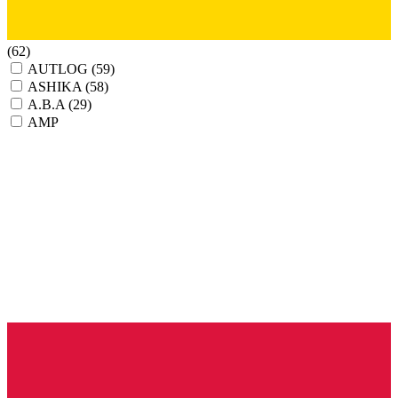
(62)
AUTLOG
(59)
ASHIKA
(58)
A.B.A
(29)
AMP