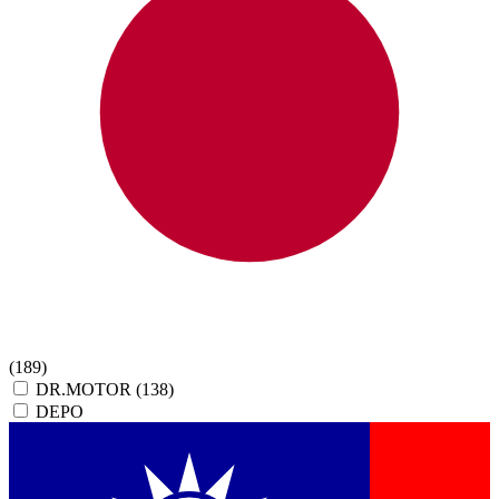
(189)
DR.MOTOR
(138)
DEPO