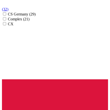
(32)
CS Germany
(29)
Complex
(21)
CX