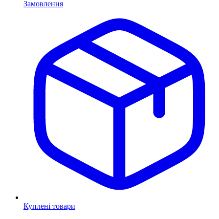
Замовлення
Куплені товари