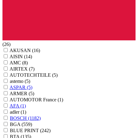
(26)
AKUSAN
(16)
AISIN
(14)
AMC
(8)
AIRTEX
(7)
AUTOTECHTEILE
(5)
astemo
(5)
ASPAR
(5)
ARMER
(5)
AUTOMOTOR France
(1)
AFA
(1)
adler
(1)
BOSCH
(1182)
BGA
(559)
BLUE PRINT
(242)
BTA
(135)