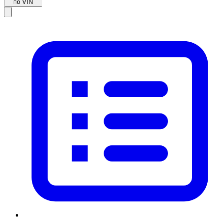
по VIN