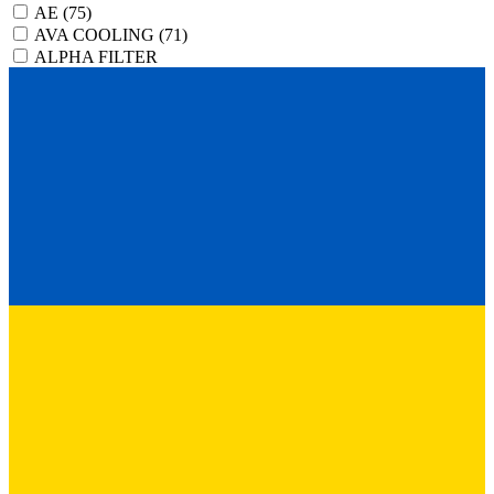
AE
(75)
AVA COOLING
(71)
ALPHA FILTER