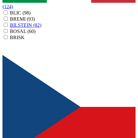
(124)
BLIC
(98)
BREMI
(93)
BILSTEIN
(82)
BOSAL
(60)
BRISK