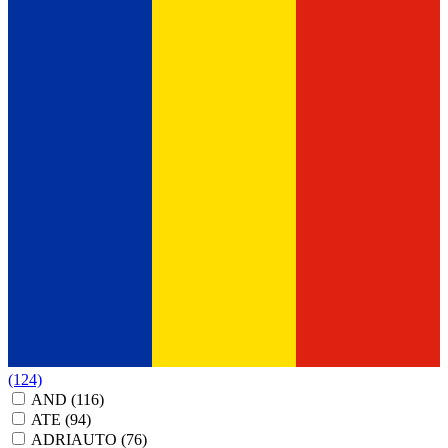
(124)
AND
(116)
ATE
(94)
ADRIAUTO
(76)