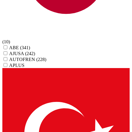
(10)
ABE
(341)
AJUSA
(242)
AUTOFREN
(228)
APLUS