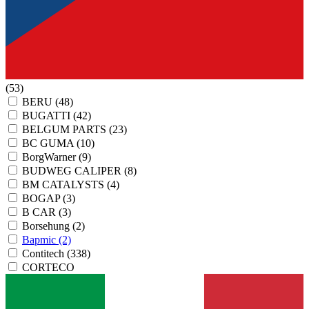
(53)
BERU
(48)
BUGATTI
(42)
BELGUM PARTS
(23)
BC GUMA
(10)
BorgWarner
(9)
BUDWEG CALIPER
(8)
BM CATALYSTS
(4)
BOGAP
(3)
B CAR
(3)
Borsehung
(2)
Bapmic
(2)
Contitech
(338)
CORTECO