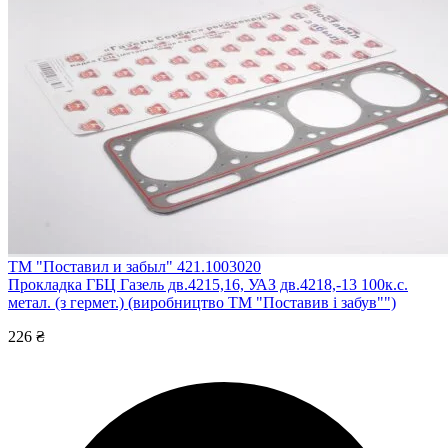
ТМ "Поставил и забыл" 421.1003020
Прокладка ГБЦ Газель дв.4215,16, УАЗ дв.4218,-13 100к.с.
метал. (з гермет.) (виробництво ТМ "Поставив і забув"")
226 ₴