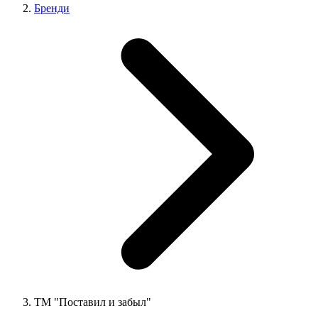
Бренди
ТМ "Поставил и забыл"