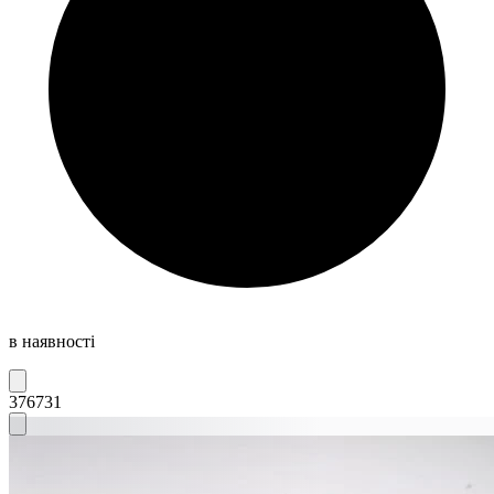
в наявності
376731