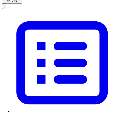
по VIN