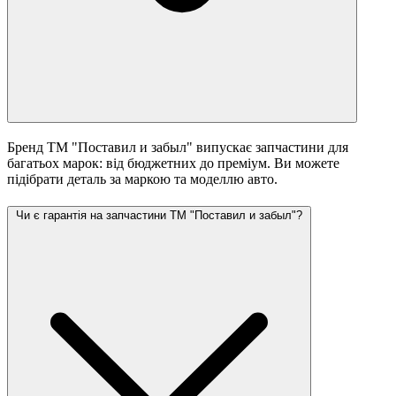
Бренд ТМ "Поставил и забыл" випускає запчастини для
багатьох марок: від бюджетних до преміум. Ви можете
підібрати деталь за маркою та моделлю авто.
Чи є гарантія на запчастини ТМ "Поставил и забыл"?