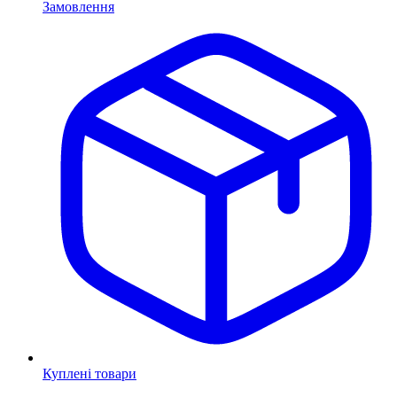
Замовлення
Куплені товари