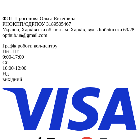
ФОП Прогонова Ольга Євгенівна
РНОКПП/ЄДРПОУ 3189505467
Україна, Харківська область, м. Харків, вул. Люблінська 69/28
opthub.ua@gmail.com
Графік роботи кол-центру
Пн - Пт
9:00-17:00
Сб
10:00-12:00
Нд
вихідний