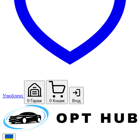
Улюблені
0
Гараж
0
Кошик
Вхід