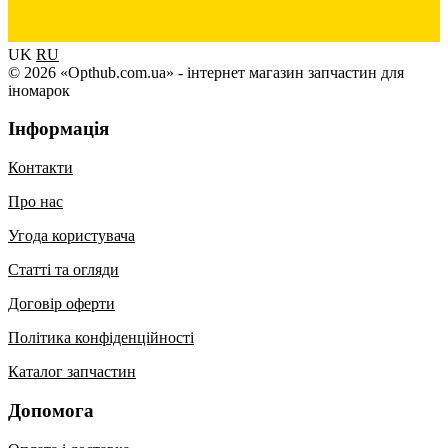
UK
RU
© 2026 «Opthub.com.ua» - інтернет магазин запчастин для
іномарок
Інформація
Контакти
Про нас
Угода користувача
Статті та огляди
Договір оферти
Політика конфіденційності
Каталог запчастин
Допомога