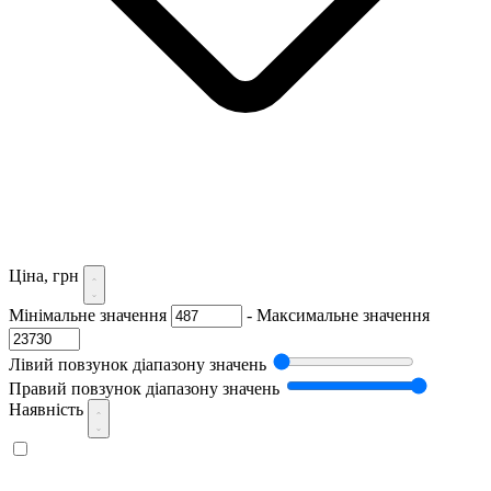
Ціна, грн
Мінімальне значення
-
Максимальне значення
Лівий повзунок діапазону значень
Правий повзунок діапазону значень
Наявність