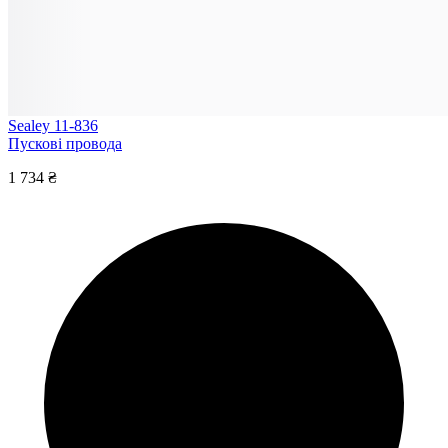
Sealey 11-836
Пускові провода
1 734 ₴