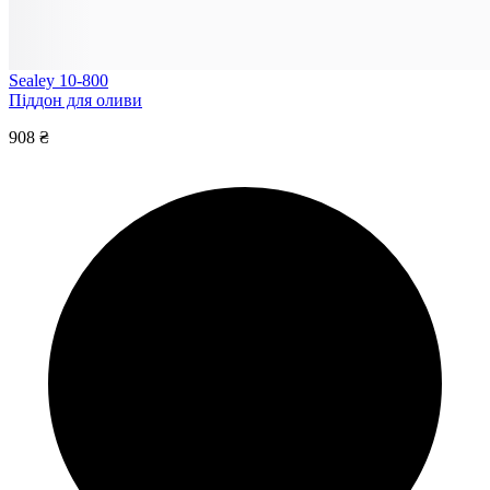
Sealey 10-800
Піддон для оливи
908 ₴