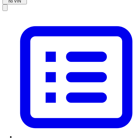
по VIN