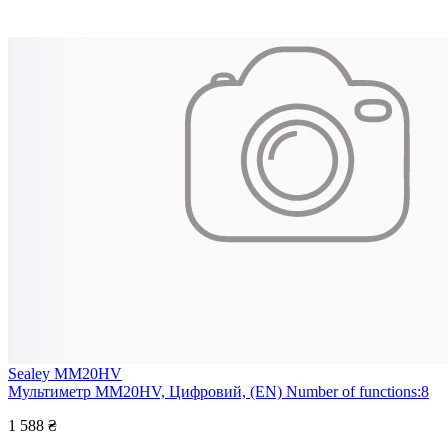
Sealey MM20HV
Мультиметр MM20HV, Цифровий, (EN) Number of functions:8
1 588 ₴