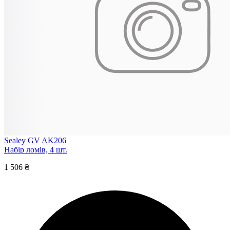
Sealey GV AK206
Набір ломів, 4 шт.
1 506 ₴