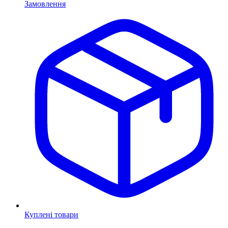
Замовлення
Куплені товари