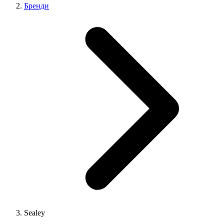
Бренди
Sealey