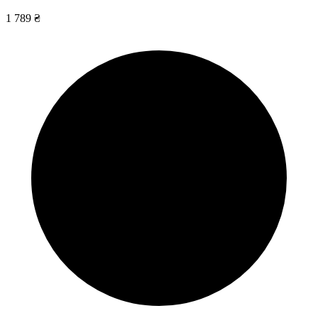
1 789 ₴