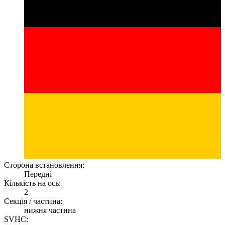
Сторона встановлення:
Передні
Кількість на ось:
2
Секція / частина:
нижня частина
SVHC: