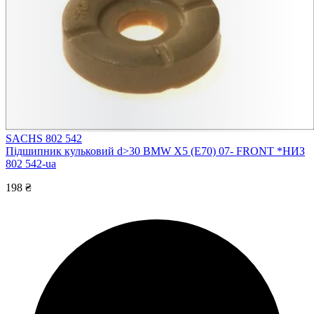
SACHS 802 542
Підшипник кульковий d>30 BMW X5 (E70) 07- FRONT *НИЗ
802 542-ua
198 ₴