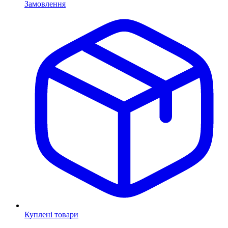
Замовлення
Куплені товари