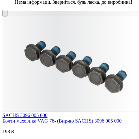
Нема інформації. Зверніться, будь ласка, до виробника!
SACHS 3096 005 000
Болти маховика VAG 76- (Вир-во SACHS) 3096 005 000
198 ₴