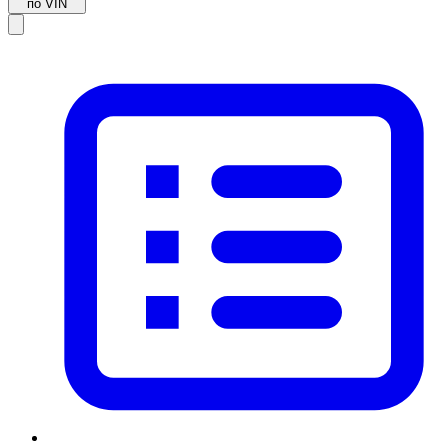
по VIN