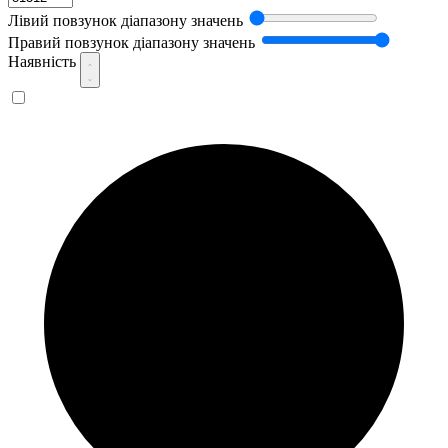
Лівий повзунок діапазону значень
Правий повзунок діапазону значень
Наявність