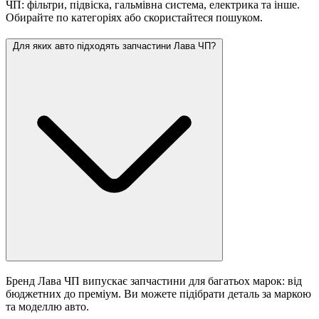
ЧП: фільтри, підвіска, гальмівна система, електрика та інше.
Обирайте по категоріях або скористайтеся пошуком.
Для яких авто підходять запчастини Лава ЧП?
Бренд Лава ЧП випускає запчастини для багатьох марок: від
бюджетних до преміум. Ви можете підібрати деталь за маркою
та моделлю авто.