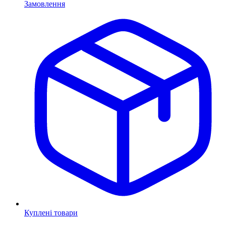
Замовлення
Куплені товари