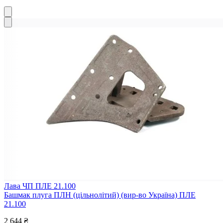
Лава ЧП ПЛЕ 21.100
Башмак плуга ПЛН (цільнолітий) (вир-во Україна) ПЛЕ
21.100
2 644 ₴