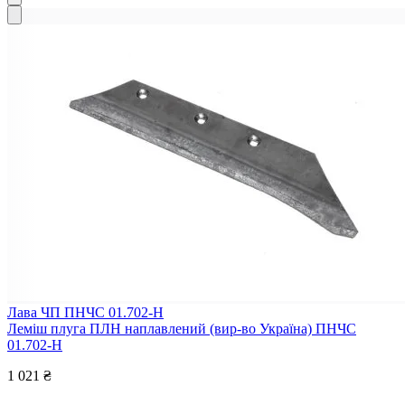
Лава ЧП ПНЧС 01.702-Н
Леміш плуга ПЛН наплавлений (вир-во Україна) ПНЧС
01.702-Н
1 021 ₴