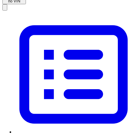
по VIN