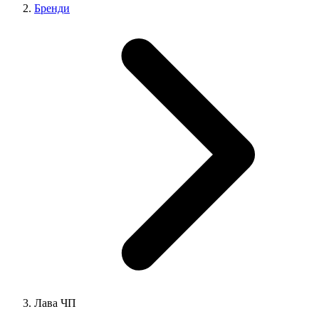
Бренди
Лава ЧП