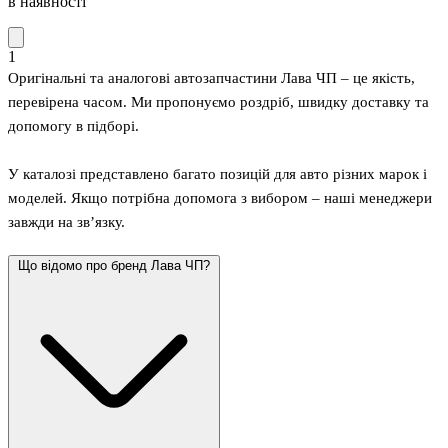
в наявності
1
Оригінальні та аналогові автозапчастини Лава ЧП – це якість,
перевірена часом. Ми пропонуємо роздріб, швидку доставку та
допомогу в підборі.
У каталозі представлено багато позицій для авто різних марок і
моделей. Якщо потрібна допомога з вибором – наші менеджери
завжди на зв’язку.
Що відомо про бренд Лава ЧП?