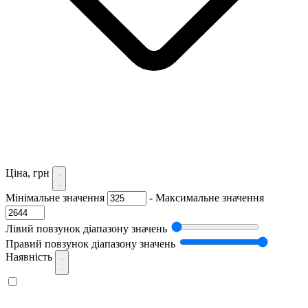
Ціна, грн
Мінімальне значення
-
Максимальне значення
Лівий повзунок діапазону значень
Правий повзунок діапазону значень
Наявність