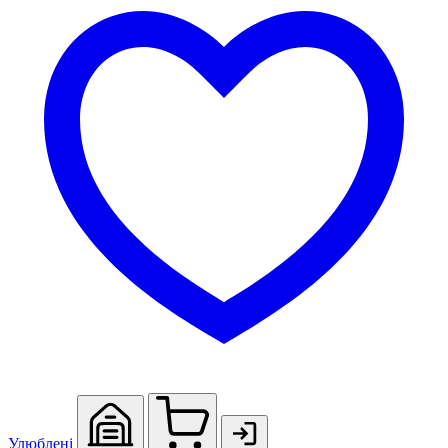
Улюблені