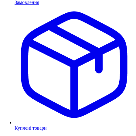
Замовлення
Куплені товари