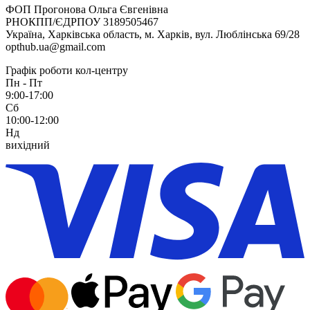
ФОП Прогонова Ольга Євгенівна
РНОКПП/ЄДРПОУ 3189505467
Україна, Харківська область, м. Харків, вул. Люблінська 69/28
opthub.ua@gmail.com
Графік роботи кол-центру
Пн - Пт
9:00-17:00
Сб
10:00-12:00
Нд
вихідний