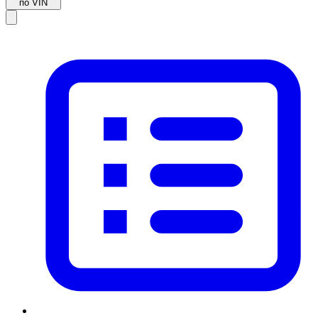
по VIN