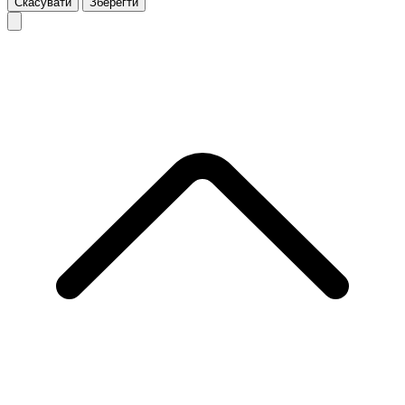
Скасувати
Зберегти