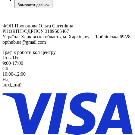
Замовити дзвінок
ФОП Прогонова Ольга Євгенівна
РНОКПП/ЄДРПОУ 3189505467
Україна, Харківська область, м. Харків, вул. Люблінська 69/28
opthub.ua@gmail.com
Графік роботи кол-центру
Пн - Пт
9:00-17:00
Сб
10:00-12:00
Нд
вихідний