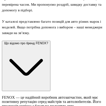
перевірена часом. Ми пропонуємо роздріб, швидку доставку та
допомогу в підборі.
У каталозі представлено багато позицій для авто різних марок і
моделей. Якщо потрібна допомога з вибором – наші менеджери
завжди на зв’язку.
Що відомо про бренд FENOX?
FENOX — це надійний виробник автозапчастин, який має
позитивну репутацію серед майстрів та автолюбителів. Його
продукція сумісна з багатьма моделями авто.