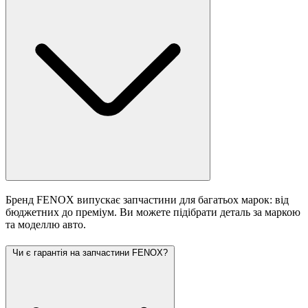
Бренд FENOX випускає запчастини для багатьох марок: від
бюджетних до преміум. Ви можете підібрати деталь за маркою
та моделлю авто.
Чи є гарантія на запчастини FENOX?