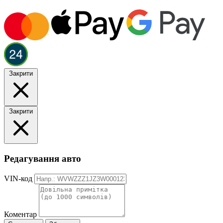
Закрити
Закрити
Редагування авто
VIN-код
Коментар