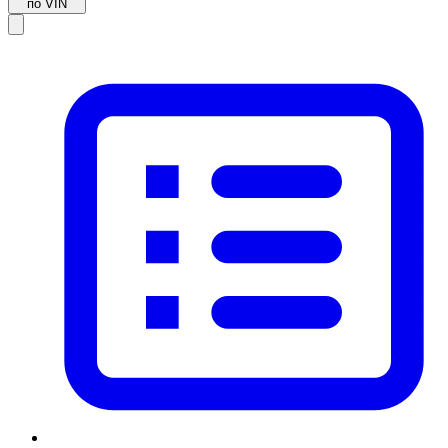
по VIN