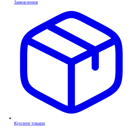
Замовлення
Куплені товари