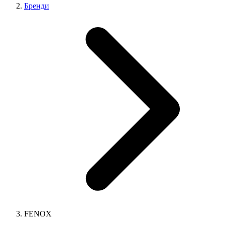
Бренди
FENOX