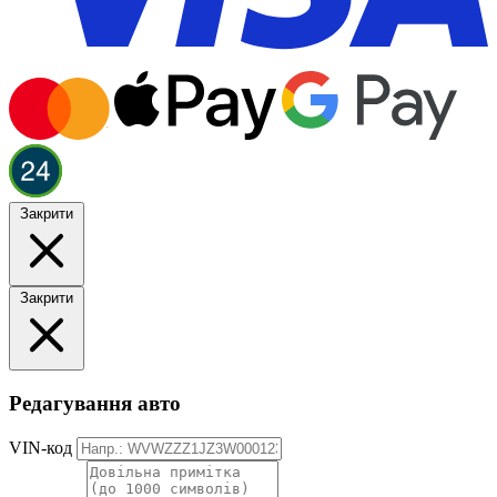
Закрити
Закрити
Редагування авто
VIN-код