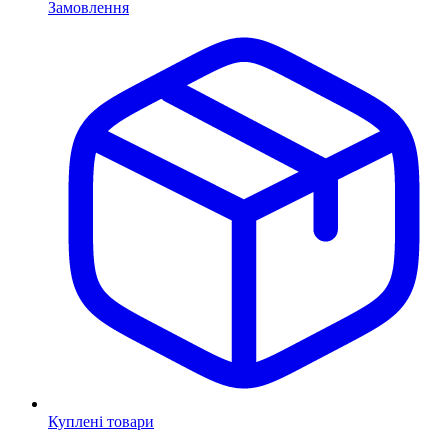
Замовлення
Куплені товари