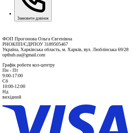
Замовити дзвінок
ФОП Прогонова Ольга Євгенівна
РНОКПП/ЄДРПОУ 3189505467
Україна, Харківська область, м. Харків, вул. Люблінська 69/28
opthub.ua@gmail.com
Графік роботи кол-центру
Пн - Пт
9:00-17:00
Сб
10:00-12:00
Нд
вихідний