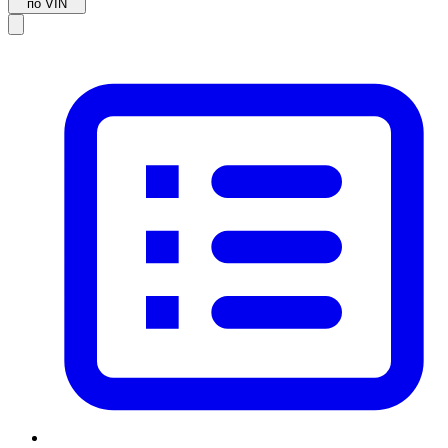
по VIN