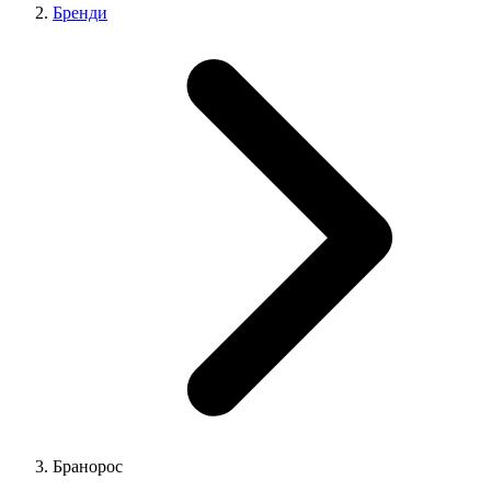
Бренди
Бранорос