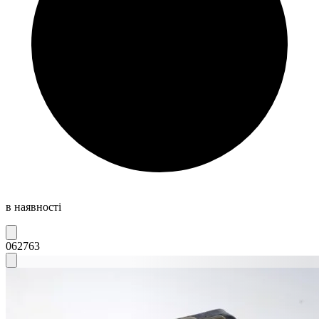
в наявності
062763