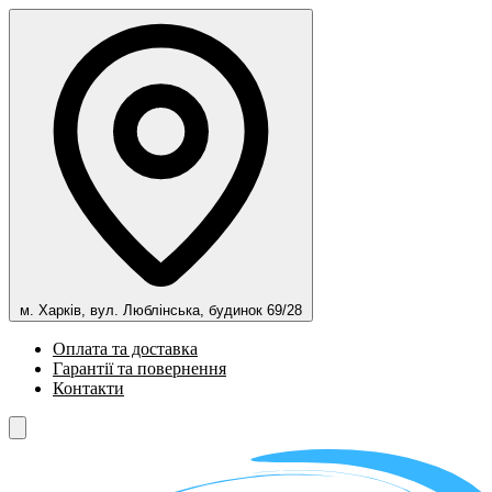
м. Харків, вул. Люблінська, будинок 69/28
Оплата та доставка
Гарантії та повернення
Контакти