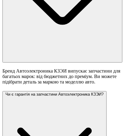
Бренд Автоэлектроника КЗЭИ випускає запчастини для
багатьох марок: від бюджетних до преміум. Ви можете
підібрати деталь за маркою та моделлю авто.
Чи є гарантія на запчастини Автоэлектроника КЗЭИ?