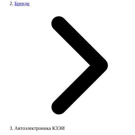
Бренди
Автоэлектроника КЗЭИ