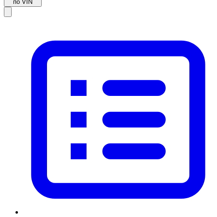
по VIN