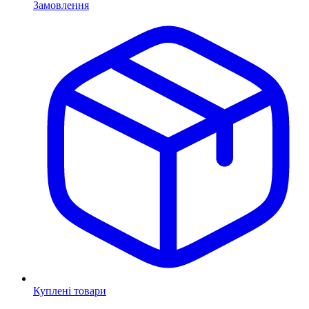
Замовлення
Куплені товари