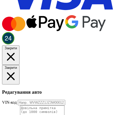
Закрити
Закрити
Редагування авто
VIN-код