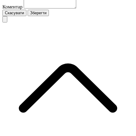
Коментар
Скасувати
Зберегти