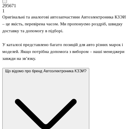
295671
1
Оригінальні та аналогові автозапчастини Автоэлектроника КЗЭИ
– це якість, перевірена часом. Ми пропонуємо роздріб, швидку
доставку та допомогу в підборі.
У каталозі представлено багато позицій для авто різних марок і
моделей. Якщо потрібна допомога з вибором – наші менеджери
завжди на зв’язку.
Що відомо про бренд Автоэлектроника КЗЭИ?