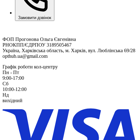
Замовити дзвінок
ФОП Прогонова Ольга Євгенівна
РНОКПП/ЄДРПОУ 3189505467
Україна, Харківська область, м. Харків, вул. Люблінська 69/28
opthub.ua@gmail.com
Графік роботи кол-центру
Пн - Пт
9:00-17:00
Сб
10:00-12:00
Нд
вихідний