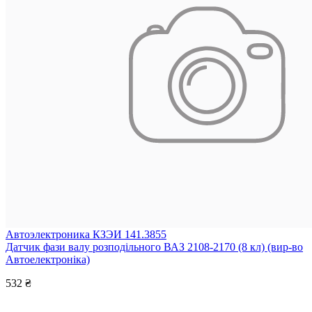
Автоэлектроника КЗЭИ 141.3855
Датчик фази валу розподільного ВАЗ 2108-2170 (8 кл) (вир-во
Автоелектроніка)
532 ₴