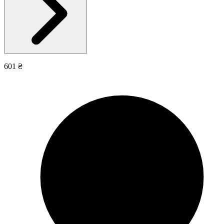
601 ₴