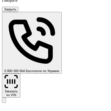
Говорите
Закрыть
0 800 300 664
Бесплатно по Украине
Заказать
по VIN