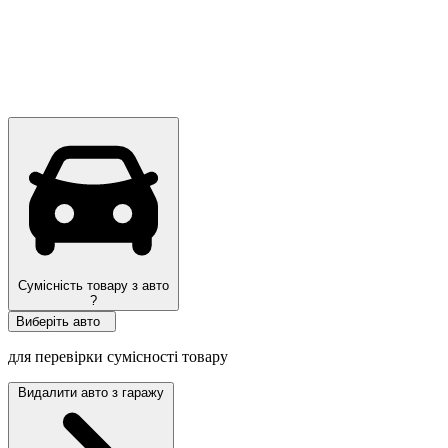
Сумісність товару з авто
?
Виберіть авто
для перевірки сумісності товару
Видалити авто з гаражу