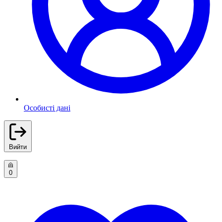
Особисті дані
Вийти
0