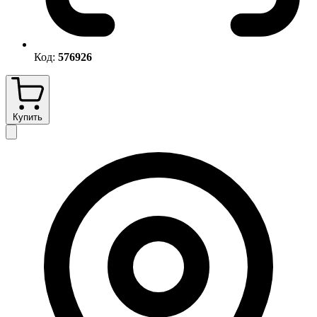
Код:
576926
Купить