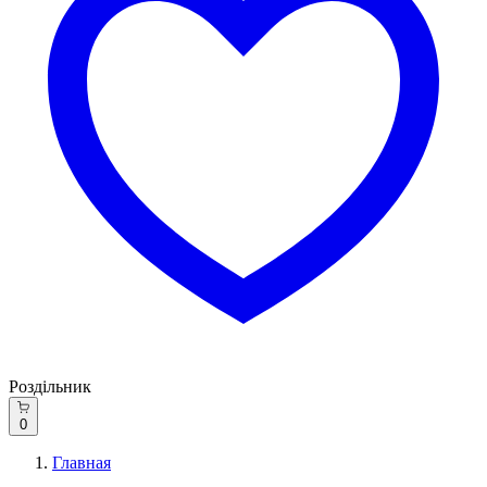
Роздільник
0
Главная