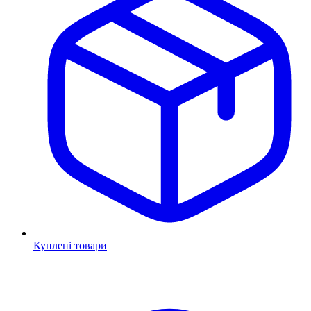
Куплені товари