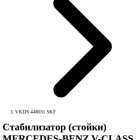
VKDS 448031 SKF
Стабилизатор (стойки)
MERCEDES-BENZ V-CLASS,