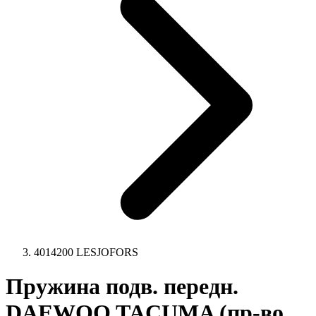
4014200 LESJOFORS
Пружина подв. передн.
DAEWOO TACUMA (пр-во