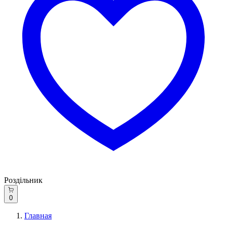
Роздільник
0
Главная