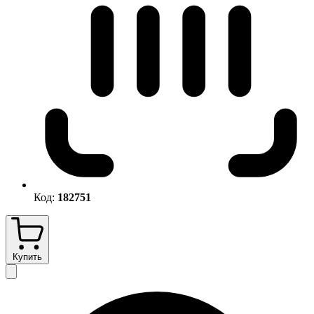
Код:
182751
Купить