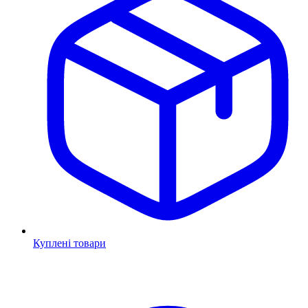
Куплені товари