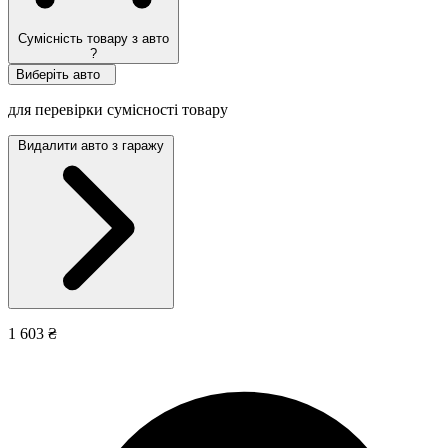
Сумісність товару з авто
?
Виберіть авто
для перевірки сумісності товару
Видалити авто з гаражу
1 603 ₴