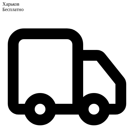
Харьков
Бесплатно