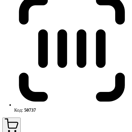
Код:
50737