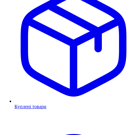
Куплені товари