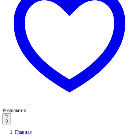
Роздільник
0
Главная