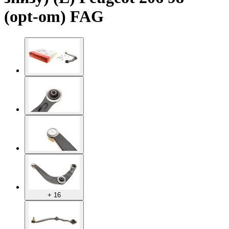
(opt-om) FAG
+ 16