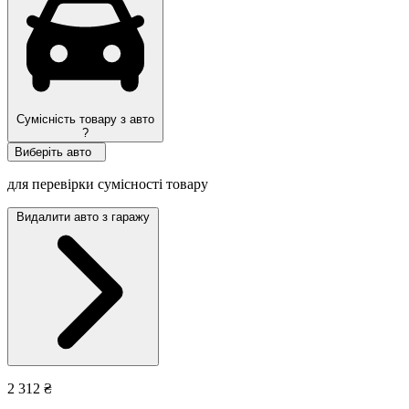
Сумісність товару з авто
?
Виберіть авто
для перевірки сумісності товару
Видалити авто з гаражу
2 312 ₴