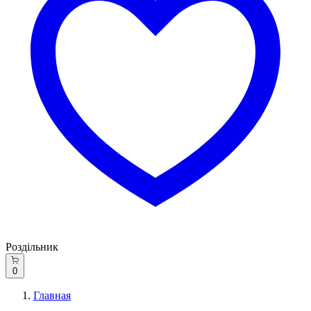
Роздільник
0
Главная