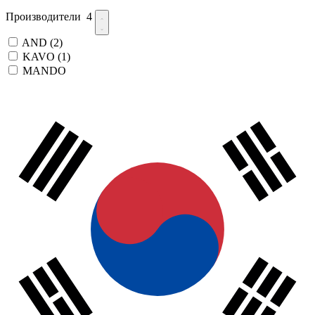
Производители
4
AND
(2)
KAVO
(1)
MANDO