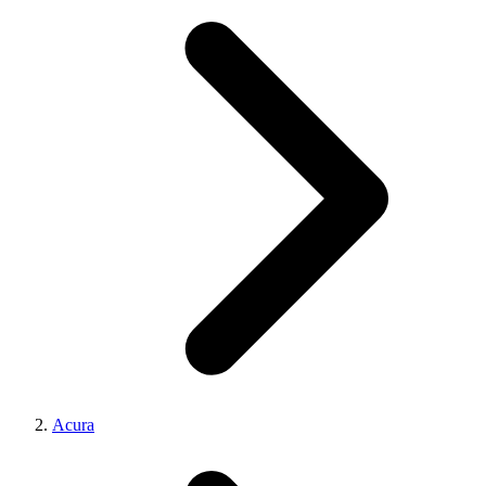
Acura