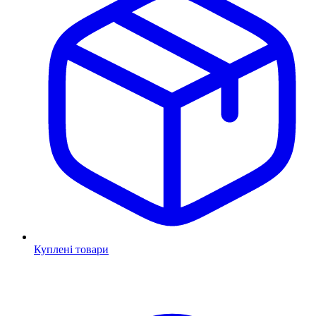
Куплені товари