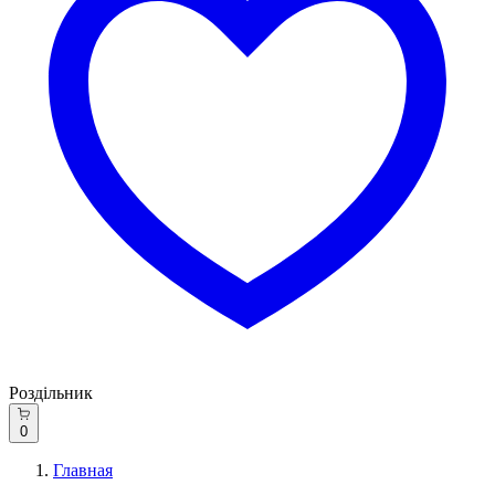
Роздільник
0
Главная