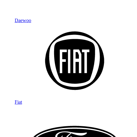
Daewoo
Fiat