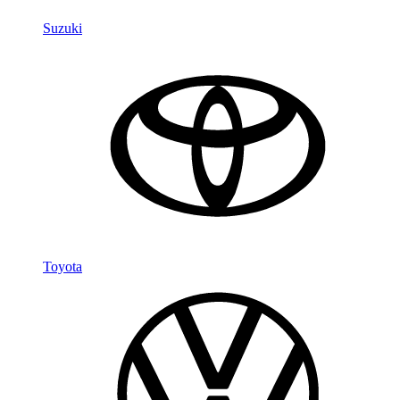
Suzuki
Toyota