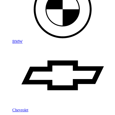
BMW
Chevrolet