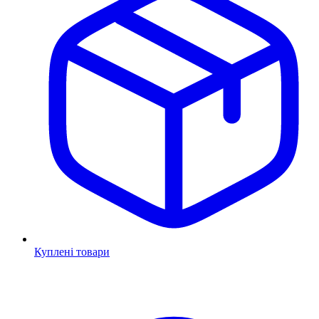
Куплені товари