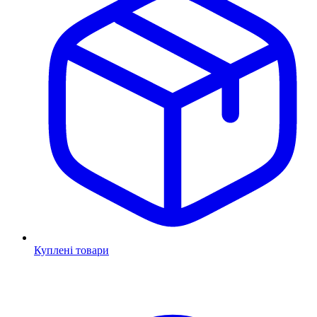
Куплені товари