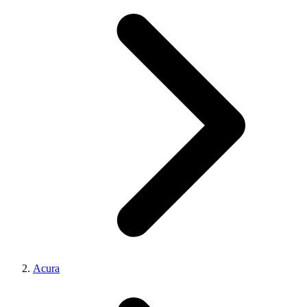
Acura