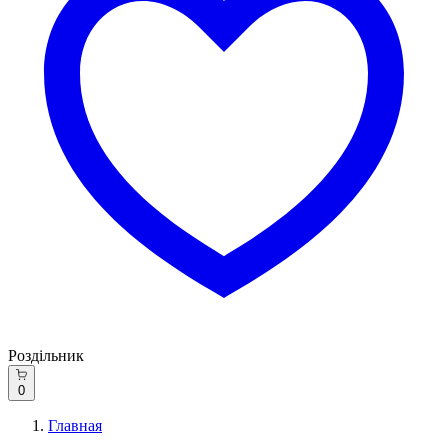
Роздільник
0
Главная