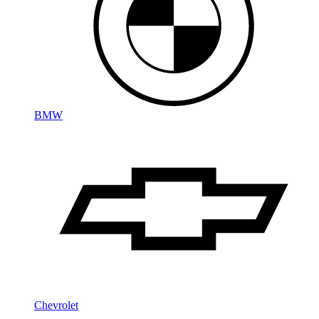
BMW
Chevrolet