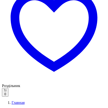
Роздільник
0
Главная