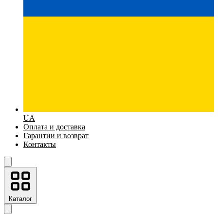
UA
Оплата и доставка
Гарантии и возврат
Контакты
Каталог