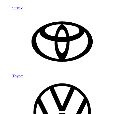
Suzuki
Toyota