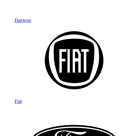
Daewoo
Fiat