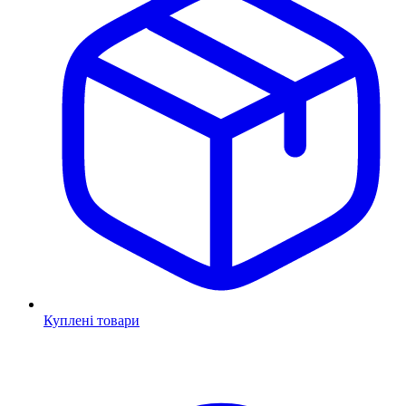
Куплені товари