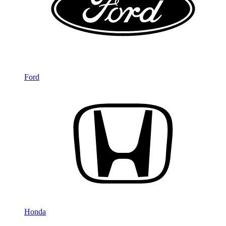
Ford
Honda