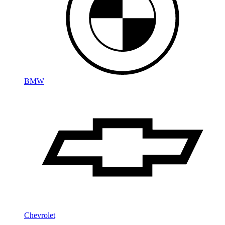
BMW
Chevrolet