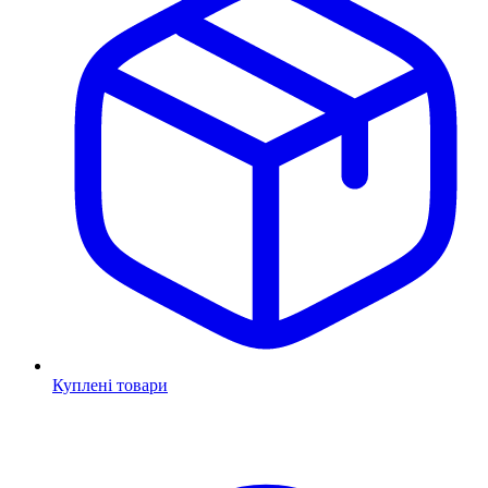
Куплені товари