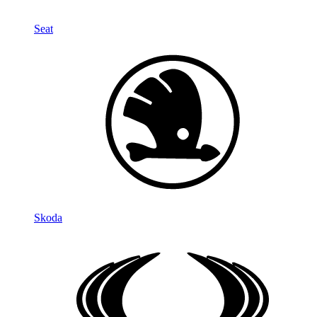
Seat
Skoda