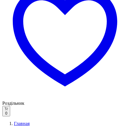
Роздільник
0
Главная