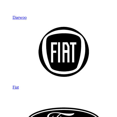
Daewoo
Fiat