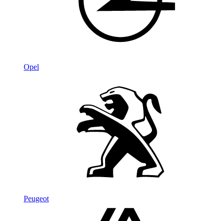
Opel
Peugeot