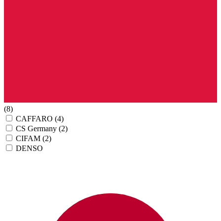
(8)
CAFFARO
(4)
CS Germany
(2)
CIFAM
(2)
DENSO