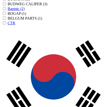
BUDWEG CALIPER
(3)
Bapmic
(2)
BOGAP
(1)
BELGUM PARTS
(1)
CTR