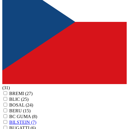
(31)
BREMI
(27)
BLIC
(25)
BOSAL
(24)
BERU
(15)
BC GUMA
(8)
BILSTEIN
(7)
BUGATTI
(6)