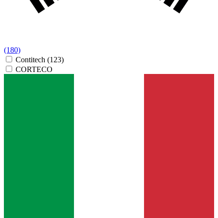
(180)
Contitech
(123)
CORTECO