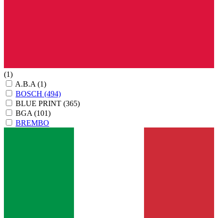
(1)
A.B.A
(1)
BOSCH
(494)
BLUE PRINT
(365)
BGA
(101)
BREMBO