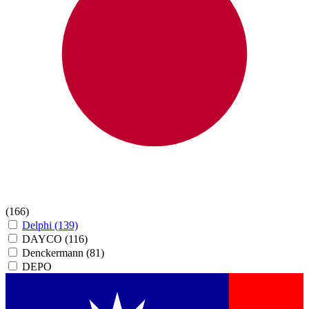
(166)
Delphi
(139)
DAYCO
(116)
Denckermann
(81)
DEPO