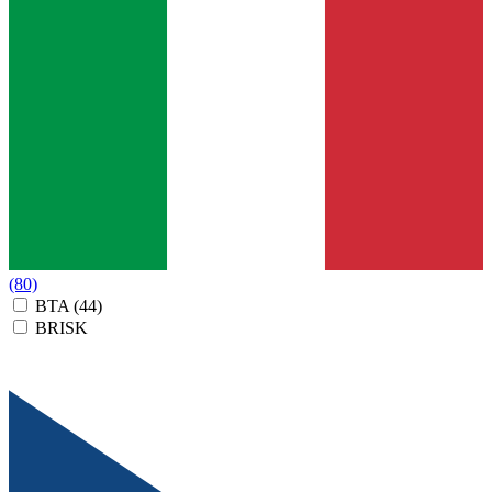
(80)
BTA
(44)
BRISK