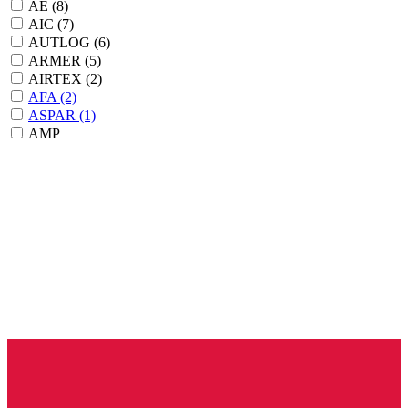
AE
(8)
AIC
(7)
AUTLOG
(6)
ARMER
(5)
AIRTEX
(2)
AFA
(2)
ASPAR
(1)
AMP