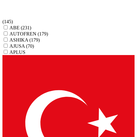
(145)
ABE
(231)
AUTOFREN
(179)
ASHIKA
(179)
AJUSA
(70)
APLUS