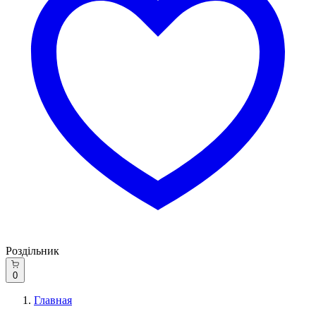
Роздільник
0
Главная