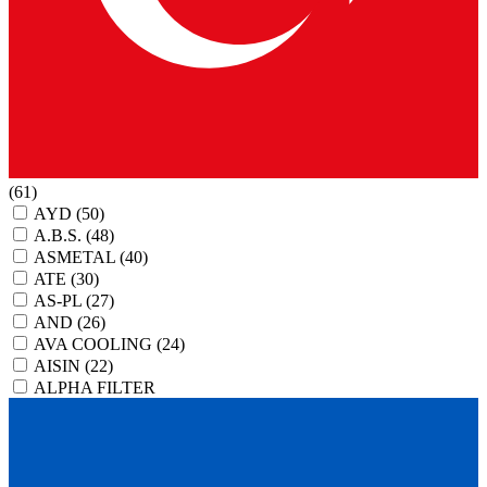
(61)
AYD
(50)
A.B.S.
(48)
ASMETAL
(40)
ATE
(30)
AS-PL
(27)
AND
(26)
AVA COOLING
(24)
AISIN
(22)
ALPHA FILTER