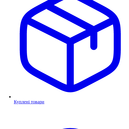
Куплені товари