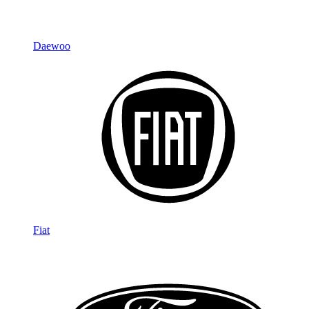
Daewoo
Fiat