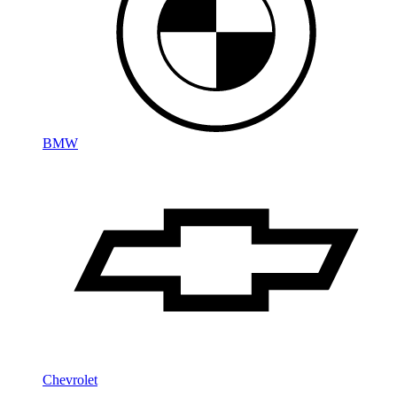
BMW
Chevrolet