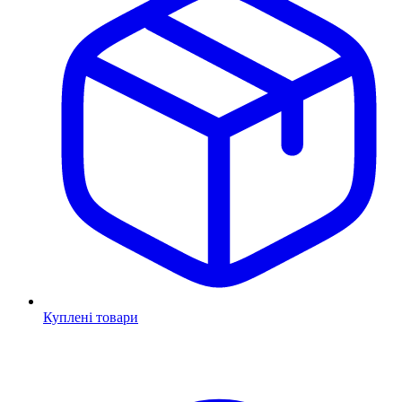
Куплені товари