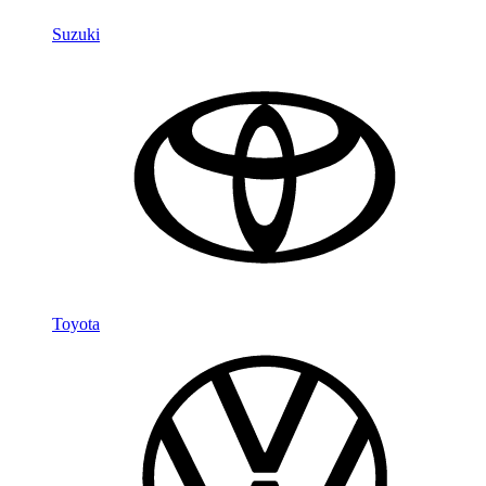
Suzuki
Toyota