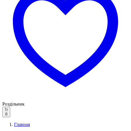
Роздільник
0
Главная