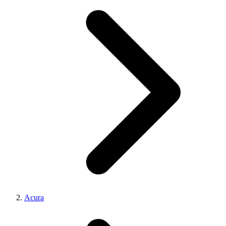
Acura