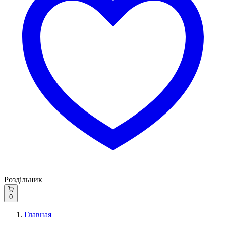
Роздільник
0
Главная