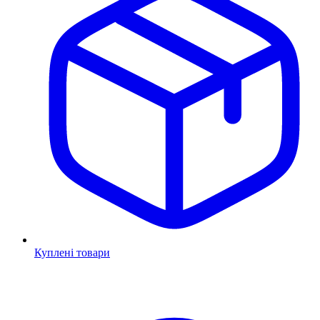
Куплені товари