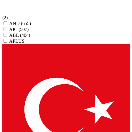
(2)
AND
(655)
AIC
(507)
ABE
(404)
APLUS