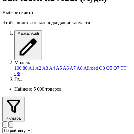
Выберите авто
Чтобы видеть только подходящие запчасти
Марка: Audi
Модель
100
80
A1
A2
A3
A4
A5
A6
A7
A8
Allroad
Q3
Q5
Q7
TT
Q8
Год
Найдено 5 000 товаров
Фильтра