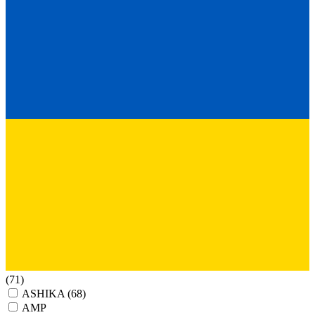
(71)
ASHIKA
(68)
AMP