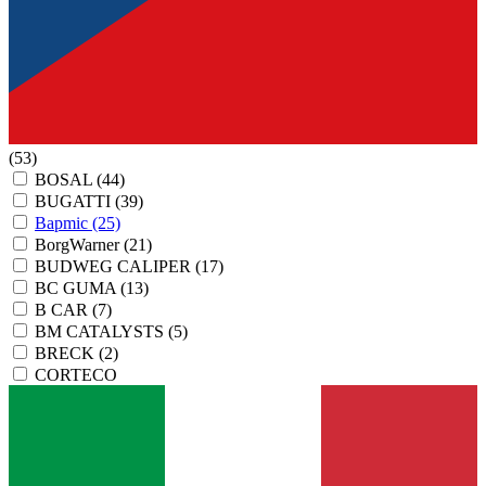
(53)
BOSAL
(44)
BUGATTI
(39)
Bapmic
(25)
BorgWarner
(21)
BUDWEG CALIPER
(17)
BC GUMA
(13)
B CAR
(7)
BM CATALYSTS
(5)
BRECK
(2)
CORTECO