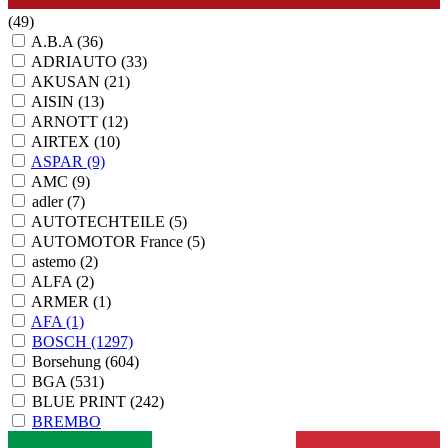
(49)
A.B.A
(36)
ADRIAUTO
(33)
AKUSAN
(21)
AISIN
(13)
ARNOTT
(12)
AIRTEX
(10)
ASPAR
(9)
AMC
(9)
adler
(7)
AUTOTECHTEILE
(5)
AUTOMOTOR France
(5)
astemo
(2)
ALFA
(2)
ARMER
(1)
AFA
(1)
BOSCH
(1297)
Borsehung
(604)
BGA
(531)
BLUE PRINT
(242)
BREMBO