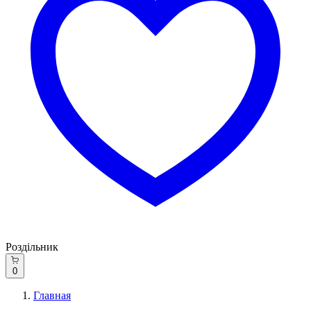
Роздільник
0
Главная