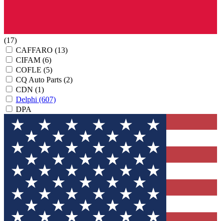
(17)
CAFFARO
(13)
CIFAM
(6)
COFLE
(5)
CQ Auto Parts
(2)
CDN
(1)
Delphi
(607)
DPA