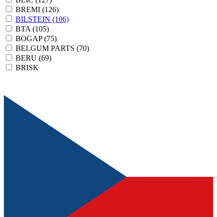
BREMI
(126)
BILSTEIN
(106)
BTA
(105)
BOGAP
(75)
BELGUM PARTS
(70)
BERU
(69)
BRISK