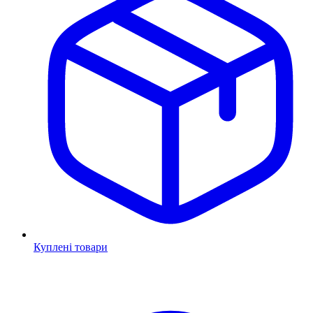
Куплені товари