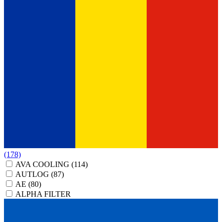
(178)
AVA COOLING
(114)
AUTLOG
(87)
AE
(80)
ALPHA FILTER