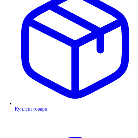
Куплені товари