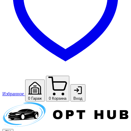
Избранное
0
Гараж
0
Корзина
Вход