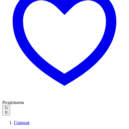
Роздільник
0
Главная