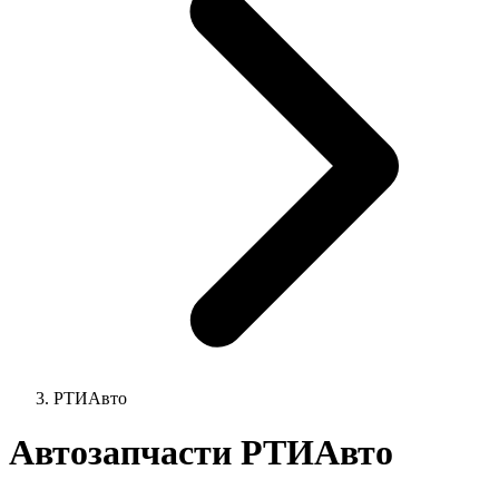
РТИАвто
Автозапчасти РТИАвто