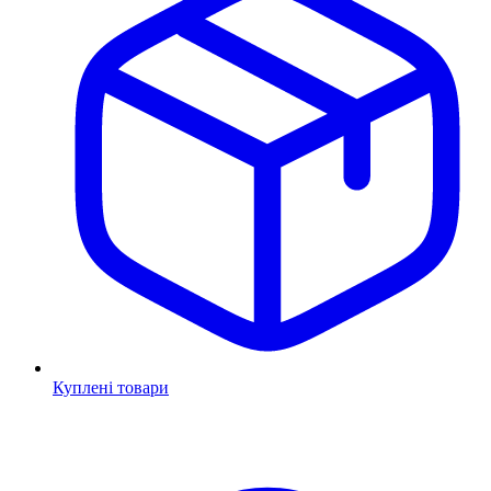
Куплені товари