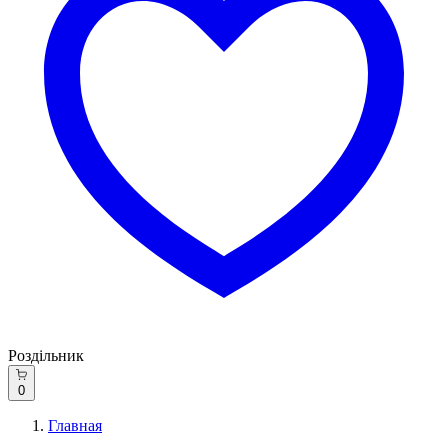
Роздільник
0
Главная