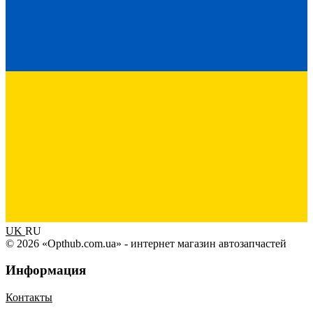
UK
RU
© 2026 «Opthub.com.ua» - интернет магазин автозапчастей
Информация
Контакты