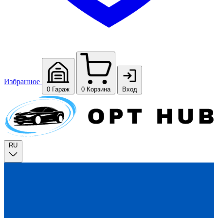
Избранное
0
Гараж
0
Корзина
Вход
RU