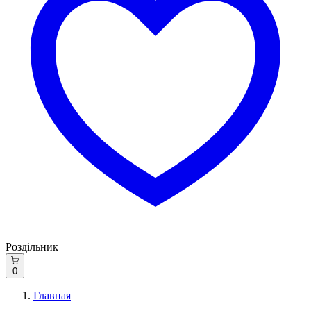
Роздільник
0
Главная