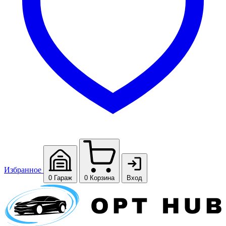
Избранное
0
Гараж
0
Корзина
Вход