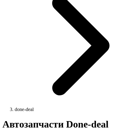
done-deal
Автозапчасти Done-deal