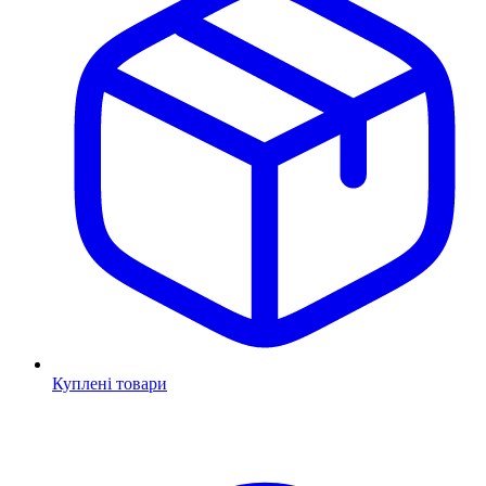
Куплені товари