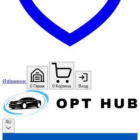
Избранное
0
Гараж
0
Корзина
Вход
RU