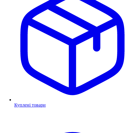
Куплені товари