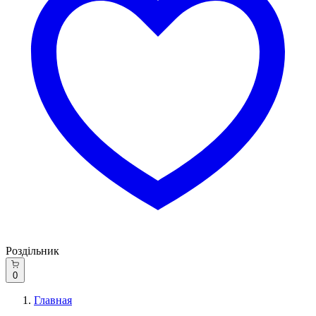
Роздільник
0
Главная