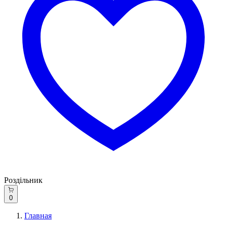
Роздільник
0
Главная