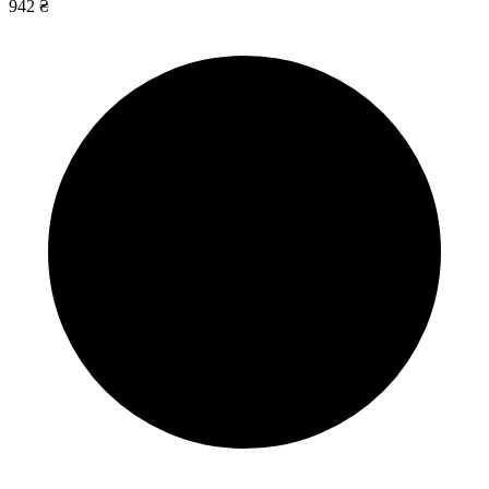
942 ₴