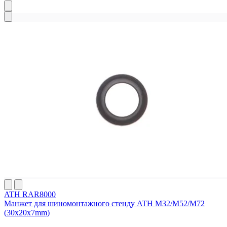
ATH RAR8000
Манжет для шиномонтажного стенду ATH M32/M52/M72
(30x20x7mm)