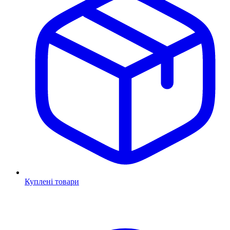
Куплені товари