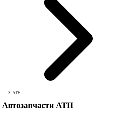
ATH
Автозапчасти ATH