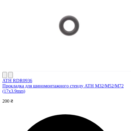
ATH RDR0936
Прокладка для шиномонтажного стенду ATH M32/M52/M72
(17x3.9mm)
200 ₴