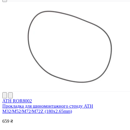
ATH ROR8002
Прокладка для шиномонтажного стенду ATH
M32/M52/M72/M72Z (180x2.65mm)
659 ₴