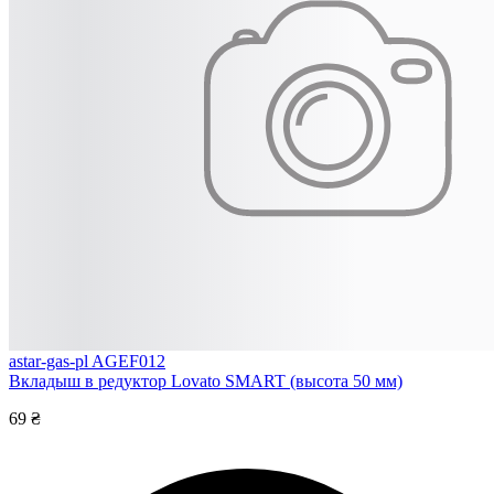
astar-gas-pl AGEF012
Вкладыш в редуктор Lovato SMART (высота 50 мм)
69 ₴