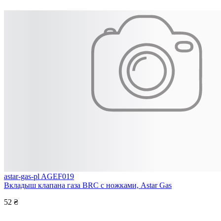
astar-gas-pl AGEF019
Вкладыш клапана газа BRC с ножками, Astar Gas
52 ₴