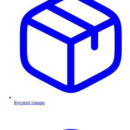
Куплені товари