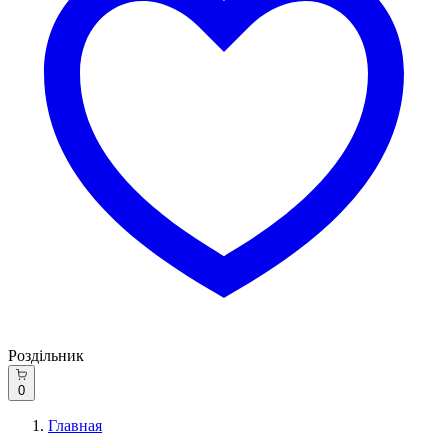
Роздільник
0
Главная